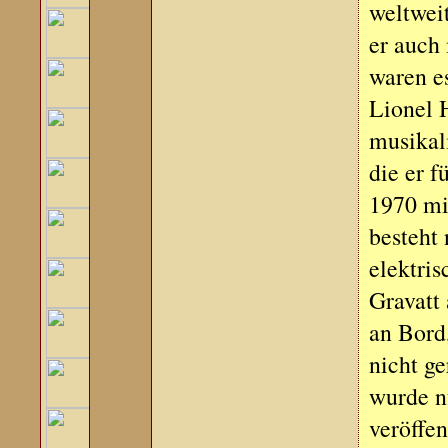
weltweit
er auch
waren e
Lionel 
musikali
die er 
1970 mi
besteht
elektri
Gravatt 
an Bord
nicht ge
wurde nu
veröffen