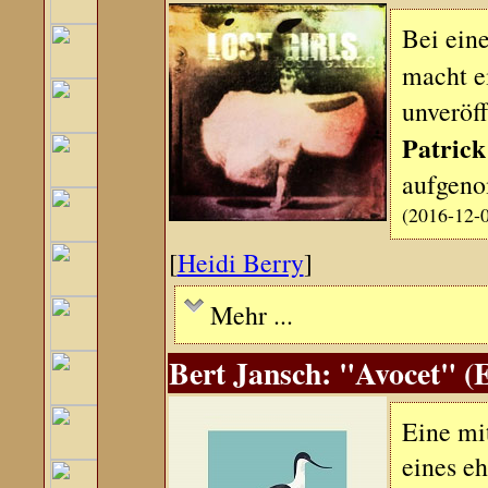
Bei ein
macht e
unveröff
Patrick
aufgeno
(2016-12-
[
Heidi Berry
]
Mehr ...
Bert Jansch: "Avocet" (E
Eine mi
eines eh