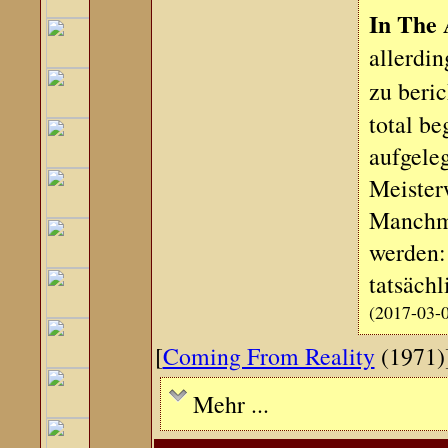
In The 
allerdin
zu beric
total b
aufgeleg
Meister
Manchma
werden: 
tatsächl
(2017-03-
[
Coming From Reality
(1971)
Mehr ...