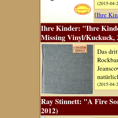
(2015-04-
[
Ihre Kin
Ihre Kinder: "Ihre Kind
Missing Vinyl/Kuckuck, 
Das dri
Rockban
Jeansco
natürlic
(2015-04-
Ray Stinnett: "A Fire So
2012)