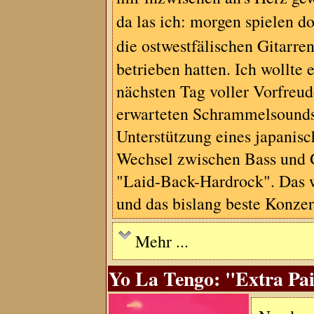
da las ich: morgen spielen d
die ostwestfälischen Gitarr
betrieben hatten. Ich wollte
nächsten Tag voller Vorfreu
erwarteten Schrammelsounds 
Unterstützung eines japanis
Wechsel zwischen Bass und G
"Laid-Back-Hardrock". Das w
und das bislang beste Konz
Mehr ...
Yo La Tengo: "Extra Pai