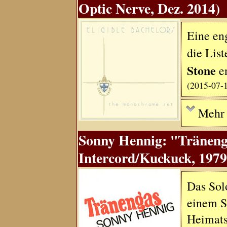
Optic Nerve, Dez. 2014)
Eine eng
die Lis
Stone
en
(2015-07-
Mehr .
Sonny Hennig: "Träneng
Intercord/Kuckuck, 1979
Das Sol
einem S
Heimats