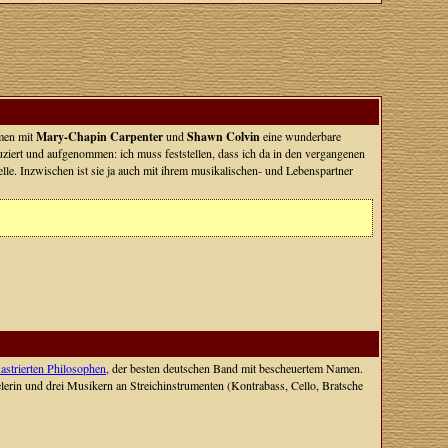
mmen mit
Mary-Chapin Carpenter
und
Shawn Colvin
eine wunderbare
ziert und aufgenommen: ich muss feststellen, dass ich da in den vergangenen
elle. Inzwischen ist sie ja auch mit ihrem musikalischen- und Lebenspartner
astrierten Philosophen
, der besten deutschen Band mit bescheuertem Namen.
lerin und drei Musikern an Streichinstrumenten (Kontrabass, Cello, Bratsche