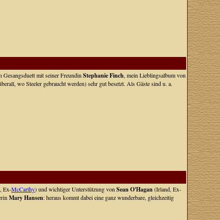
n Gesangsduett mit seiner Freundin
Stephanie Finch
, mein Lieblingsalbum von
überall, wo Steeler gebraucht werden) sehr gut besetzt. Als Gäste sind u. a.
, Ex-
McCarthy
) und wichtiger Unterstützung von
Sean O'Hagan
(Irland, Ex-
erin
Mary Hansen
: heraus kommt dabei eine ganz wunderbare, gleichzeitig