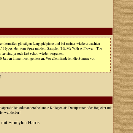
ner dermaßen günstigen Langspielplatte und bei meiner wiedererwachten
k"-Hypes, der vom
Spex
mit dem Sampler "Hit Me With A Flower - The
nter
sind ja auch fast schon wieder vergessen.
0 Jahren immer noch geniessen. Vor allem finde ich die Stimme von
]
chstpersönlich oder andere bekannte Kollegen als Duettpartner oder Begleiter mit
ist wunderbar!
- mit Emmylou Harris