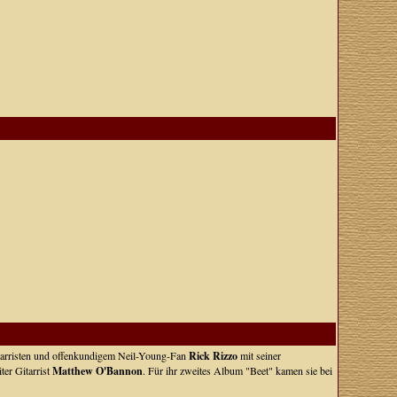
itarristen und offenkundigem Neil-Young-Fan
Rick Rizzo
mit seiner
ter Gitarrist
Matthew O'Bannon
. Für ihr zweites Album "Beet" kamen sie bei