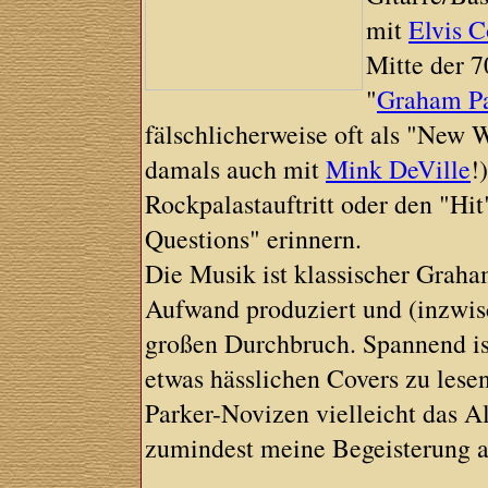
mit
Elvis C
Mitte der 7
"
Graham P
fälschlicherweise oft als "New
damals auch mit
Mink DeVille
!
Rockpalastauftritt oder den "Hi
Questions" erinnern.
Die Musik ist klassischer Graha
Aufwand produziert und (inzwis
großen Durchbruch. Spannend is
etwas hässlichen Covers zu lesen
Parker-Novizen vielleicht das
zumindest meine Begeisterung 