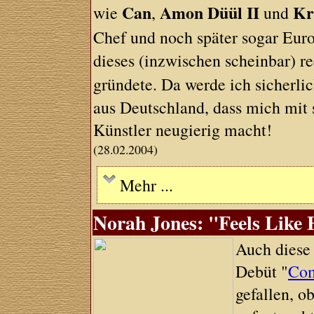
Can
Amon Düül II
Kr
wie
,
und
Chef und noch später sogar Eur
dieses (inzwischen scheinbar) r
gründete. Da werde ich sicherli
aus Deutschland, dass mich mit 
Künstler neugierig macht!
(28.02.2004)
Mehr ...
Norah Jones: "Feels Like 
Auch diese 
Debüt "
Com
gefallen, o