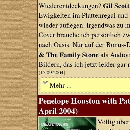
Gil Scot
Wiederentdeckungen?
Ewigkeiten im Plattenregal und
wieder auflegen. Irgendwas zu m
Cover brauche ich persönlich zwa
nach Oasis. Nur auf der Bonus-
& The Family Stone
als Audiot
Bildern, das ich jetzt leider gar
(15.09.2004)
Mehr ...
Penelope Houston with Pa
April 2004)
Völlig über