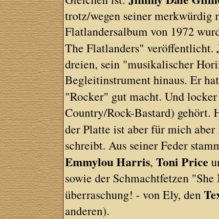
trotz/wegen seiner merkwürdig 
Flatlandersalbum von 1972 wur
The Flatlanders" veröffentlicht.
dreien, sein "musikalischer Hori
Begleitinstrument hinaus. Er hat
"Rocker" gut macht. Und locker 
Country/Rock-Bastard) gehört. 
der Platte ist aber für mich aber
schreibt. Aus seiner Feder stam
Emmylou Harris
Toni Price
,
un
sowie der Schmachtfetzen "She 
Te
überraschung! - von Ely, den
anderen).