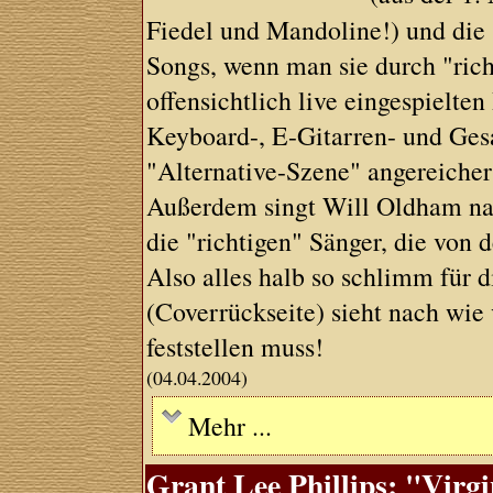
Fiedel und Mandoline!) und die
Songs, wenn man sie durch "rich
offensichtlich live eingespielte
Keyboard-, E-Gitarren- und Ges
"Alternative-Szene" angereiche
Außerdem singt Will Oldham nac
die "richtigen" Sänger, die von 
Also alles halb so schlimm für d
(Coverrückseite) sieht nach wie 
feststellen muss!
(04.04.2004)
Mehr ...
Grant Lee Phillips: "Virg