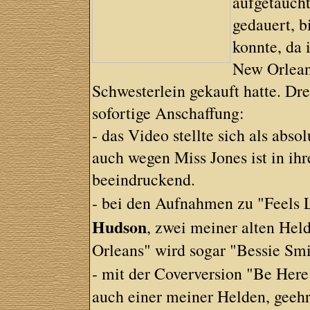
aufgetaucht
gedauert, b
konnte, da
New Orlean
Schwesterlein gekauft hatte. Dr
sofortige Anschaffung:
- das Video stellte sich als abso
auch wegen Miss Jones ist in ihr
beeindruckend.
- bei den Aufnahmen zu "Feels
Hudson
, zwei meiner alten He
Orleans" wird sogar "Bessie Sm
- mit der Coverversion "Be He
auch einer meiner Helden, geehr