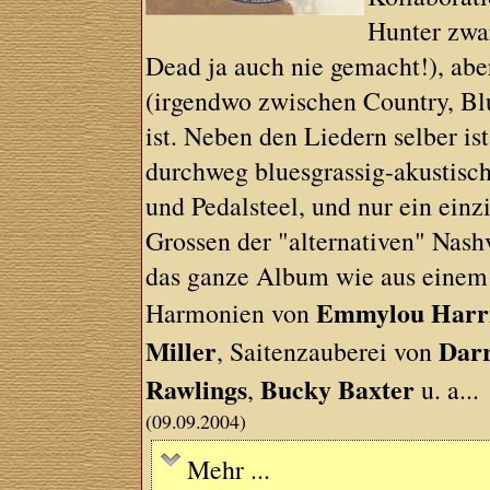
Hunter zwar
Dead ja auch nie gemacht!), aber
(irgendwo zwischen Country, Bl
ist. Neben den Liedern selber i
durchweg bluesgrassig-akustisch
und Pedalsteel, und nur ein ein
Grossen der "alternativen" Nash
das ganze Album wie aus einem 
Emmylou Harr
Harmonien von
Miller
Darr
, Saitenzauberei von
Rawlings
Bucky Baxter
,
u. a...
(09.09.2004)
Mehr ...