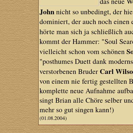
das neue W
John
nicht so unbedingt, der hi
dominiert, der auch noch einen e
hörte man sich ja schließlich au
kommt der Hammer: "Soul Search
So
vielleicht schon vom schönen
"posthumes Duett dank modernst
Carl Wils
verstorbenen Bruder
von einem nie fertig gestellte
komplette neue Aufnahme aufba
singt Brian alle Chöre selber un
mehr so gut singen kann!)
(01.08.2004)