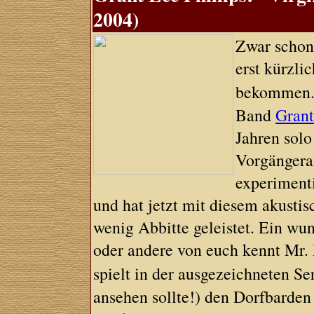
2004)
Zwar schon 
erst kürzli
bekommen
Band
Grant
Jahren solo
Vorgängera
experimenti
und hat jetzt mit diesem akusti
wenig Abbitte geleistet. Ein wu
oder andere von euch kennt Mr. P
spielt in der ausgezeichneten Ser
ansehen sollte!) den Dorfbarden