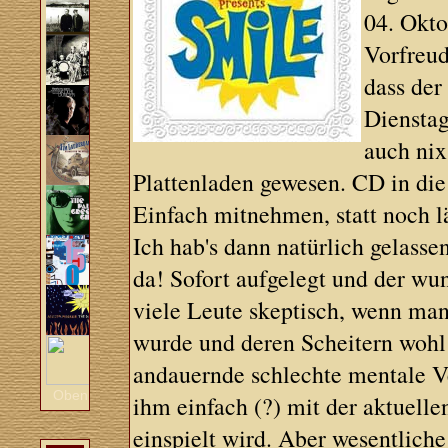
04. Okto
Vorfreu
dass der
Dienstag
auch nix
Plattenladen gewesen. CD in d
Einfach mitnehmen, statt noch l
Ich hab's dann natürlich gelass
da! Sofort aufgelegt und der wu
viele Leute skeptisch, wenn man 
wurde und deren Scheitern wohl 
andauernde schlechte mentale V
Oben
ihm einfach (?) mit der aktuell
einspielt wird. Aber wesentlich