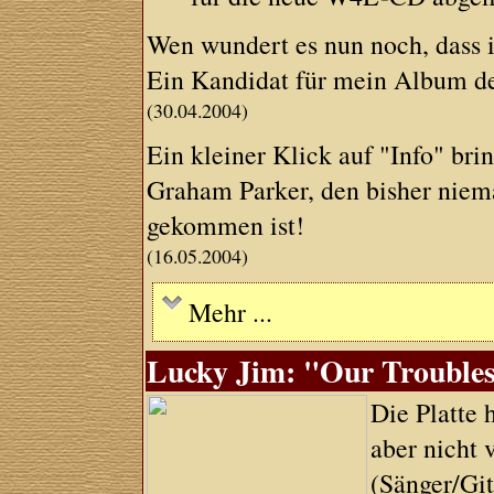
Wen wundert es nun noch, dass i
Ein Kandidat für mein Album de
(30.04.2004)
Ein kleiner Klick auf "Info" bri
Graham Parker, den bisher niema
gekommen ist!
(16.05.2004)
Mehr ...
Lucky Jim: "Our Troubles
Die Platte 
aber nicht 
(Sänger/Git