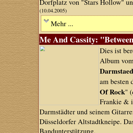
Dorfplatz von "Stars Hollow" und
(10.04.2005)
Mehr ...
Me And Cassity: "Between
Dies ist ber
Album vom
Darmstaed
am besten 
Of Rock
" 
Frankie & 
Darmstädter und seinem Gitarre
Düsseldorfer Altstadtkneipe. Da
Bandunterstützung.