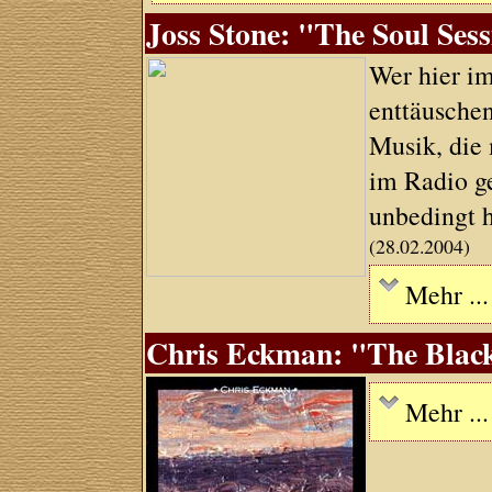
Joss Stone: "The Soul Sess
Wer hier i
enttäuschen
Musik, die 
im Radio ge
unbedingt 
(28.02.2004)
Mehr ...
Chris Eckman: "The Black 
Mehr ...