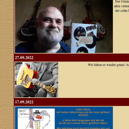
Der Günte
allzu viele
der sollte
27.09.2022
Wir haben es wieder getan! A
17.09.2022