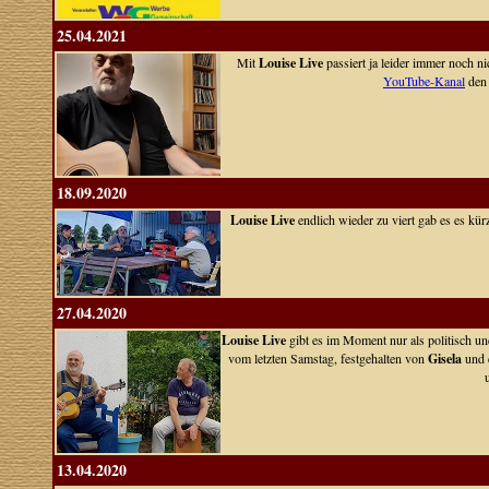
25.04.2021
Mit
Louise Live
passiert ja leider immer noch ni
YouTube-Kanal
den 
18.09.2020
Louise Live
endlich wieder zu viert gab es es k
27.04.2020
Louise Live
gibt es im Moment nur als politisch un
vom letzten Samstag, festgehalten von
Gisela
und e
13.04.2020