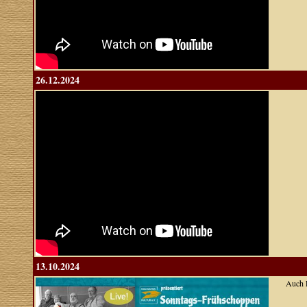
26.12.2024
13.10.2024
Auch L