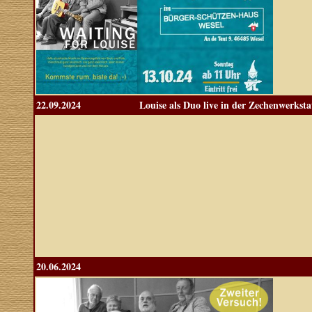
22.09.2024
Louise als Duo live in der Zechenwerkst
20.06.2024