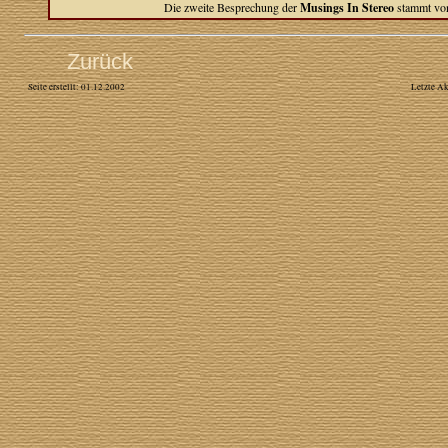
Die zweite Besprechung der
Musings In Stereo
stammt v
Zurück
Seite erstellt: 01.12.2002
Letzte Ak