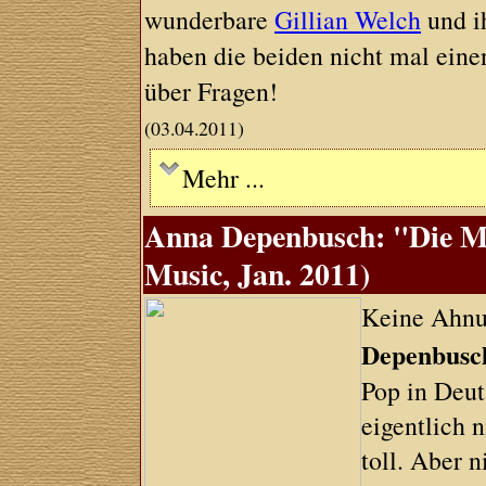
wunderbare
Gillian Welch
und i
haben die beiden nicht mal ein
über Fragen!
(03.04.2011)
Mehr ...
Anna Depenbusch: "Die M
Music, Jan. 2011)
Keine Ahnu
Depenbusc
Pop in Deuts
eigentlich 
toll. Aber 