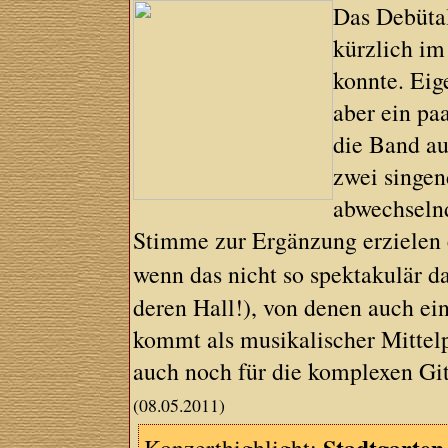
Das Debütal
kürzlich i
konnte. Eig
aber ein pa
die Band au
zwei singen
abwechselnd
Stimme zur Ergänzung erzielen 
wenn das nicht so spektakulär 
deren Hall!), von denen auch ei
kommt als musikalischer Mittelp
auch noch für die komplexen Gita
(08.05.2011)
Stadtgarten