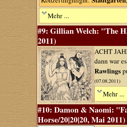
Konzerthighlight:
Mehr ...
#9: Gillian Welch: "The 
2011)
ACHT JAHRE
dann war es
Rawlings
pu
(07.08.2011)
Mehr ...
#10: Damon & Naomi: "Fal
Horse/20|20|20, Mai 2011)