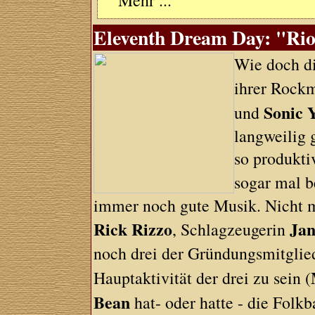
Mehr ...
Eleventh Dream Day: "Riot
Wie doch di
ihrer Rockm
Sonic 
und
langweilig 
so produkti
sogar mal 
immer noch gute Musik. Nicht mod
Rick Rizzo
Jan
, Schlagzeugerin
noch drei der Gründungsmitglie
Hauptaktivität der drei zu sein (
Bean
hat- oder hatte - die Folk