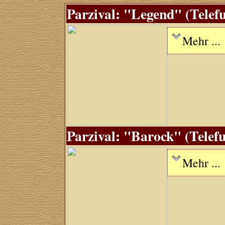
Parzival: "Legend" (Telefu
Mehr ...
Parzival: "Barock" (Telefu
Mehr ...