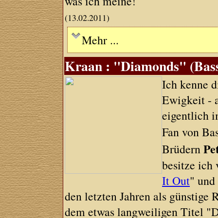
was ich meine!
(13.02.2011)
Mehr ...
Kraan : "Diamonds" (Bassb
Ich kenne d
Ewigkeit - a
eigentlich 
Fan von Ba
Pe
Brüdern
besitze ich
It Out
" und 
den letzten Jahren als günstige
dem etwas langweiligen Titel "