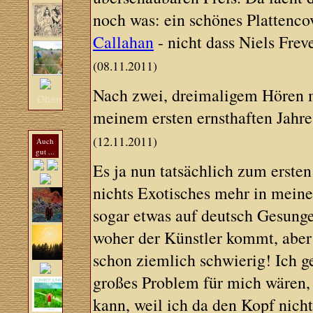
noch was: ein schönes Plattenco
Callahan
- nicht dass Niels Frev
(08.11.2011)
Nach zwei, dreimaligem Hören mu
Oben
meinem ersten ernsthaften Jahre
(12.11.2011)
Auch
gut ...
Es ja nun tatsächlich zum ersten
nichts Exotisches mehr in meiner
sogar etwas auf deutsch Gesunge
woher der Künstler kommt, aber 
schon ziemlich schwierig! Ich g
großes Problem für mich wären,
kann, weil ich da den Kopf nicht