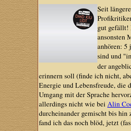
Seit länger
Profikritik
gut gefällt
ansonsten 
anhören: 5 j
sind und "i
der angebli
erinnern soll (finde ich nicht, a
Energie und Lebensfreude, die d
Umgang mit der Sprache hervorz
allerdings nicht wie bei
Alin Co
durcheinander gemischt bis hin 
fand ich das noch blöd, jetzt (fas