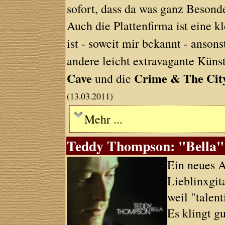
sofort, dass da was ganz Besonde
Auch die Plattenfirma ist eine 
ist - soweit mir bekannt - ansons
andere leicht extravagante Küns
Cave
Crime & The City
und die
(13.03.2011)
Mehr ...
Teddy Thompson: "Bella" 
Ein neues 
Lieblinxgita
weil "talent
Es klingt gu