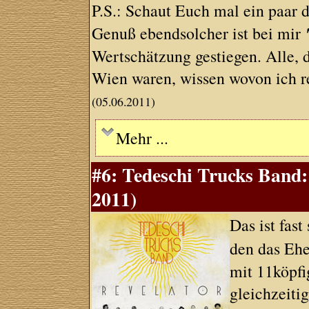
P.S.: Schaut Euch mal ein paar
Genuß ebendsolcher ist bei mir
Wertschätzung gestiegen. Alle, 
Wien waren, wissen wovon ich re
(05.06.2011)
Mehr ...
#6: Tedeschi Trucks Band:
2011)
Das ist fas
den das Eh
mit 11köpfi
gleichzeiti