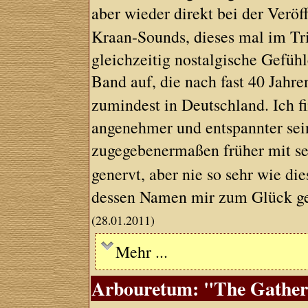
aber wieder direkt bei der Verö
Kraan-Sounds, dieses mal im Tr
gleichzeitig nostalgische Gefühl
Band auf, die nach fast 40 Jahre
zumindest in Deutschland. Ich f
angenehmer und entspannter sein
zugegebenermaßen früher mit s
genervt, aber nie so sehr wie di
dessen Namen mir zum Glück gera
(28.01.2011)
Mehr ...
Arbouretum: "The Gatherin