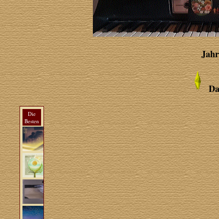
Jahr
Da
Die
Besten