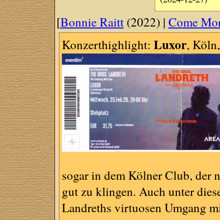
[
Bonnie Raitt
(2022) |
Come Mor
Luxor
Konzerthighlight:
, Köln
sogar in dem Kölner Club, der n
gut zu klingen. Auch unter di
Landreths virtuosen Umgang mit