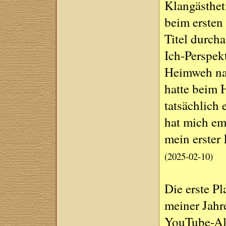
Klangästheti
beim ersten 
Titel durcha
Ich-Perspekt
Heimweh nac
hatte beim 
tatsächlich
hat mich emo
mein erster
(2025-02-10)
Die erste Pl
meiner Jahr
YouTube-Alg