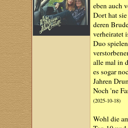
eben auch v
Dort hat si
deren Brude
verheiratet
Duo spielen
verstorbene
alle mal in
es sogar noc
Jahren Dru
Noch 'ne F
(2025-10-18)
Wohl die am