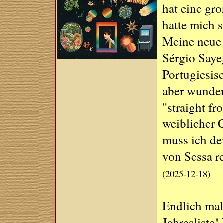
hat eine gr
hatte mich s
Meine neue 
Sérgio Saye
Portugiesisc
aber wunder
"straight fr
weiblicher 
muss ich de
von Sessa r
(2025-12-18)
Endlich mal
Jahresliste!