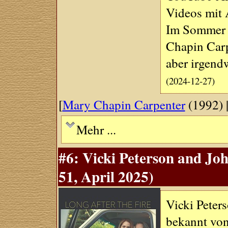
Videos mit 
Im Sommer 
Chapin Carp
aber irgendw
(2024-12-27)
[
Mary Chapin Carpenter
(1992) 
Mehr ...
#6: Vicki Peterson and Jo
51, April 2025)
Vicki Peters
bekannt von