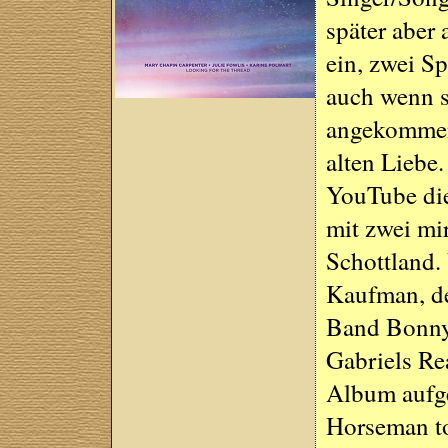
später aber
ein, zwei Sp
auch wenn si
angekommen 
alten Liebe
YouTube di
mit zwei mi
Schottland.
Kaufman, den
Band Bonny 
Gabriels Re
Album aufg
Horseman to