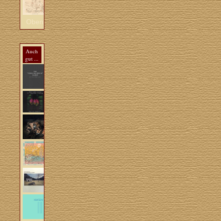
Oben
Auch
gut ...