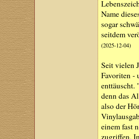
Lebenszeich
Name dieses 
sogar schwä
seitdem verö
(2025-12-04)
Seit vielen
Favoriten -
enttäuscht. 
denn das Al
also der Hö
Vinylausgab
einem fast 
zugriffen. 