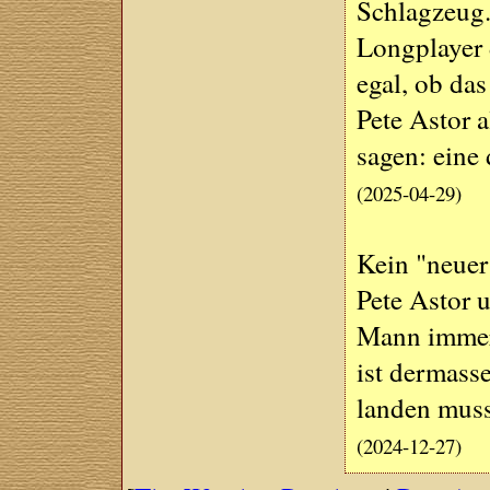
Schlagzeug. 
Longplayer 
egal, ob das
Pete Astor a
sagen: eine 
(2025-04-29)
Kein "neuer
Pete Astor 
Mann immer 
ist dermasse
landen muss
(2024-12-27)