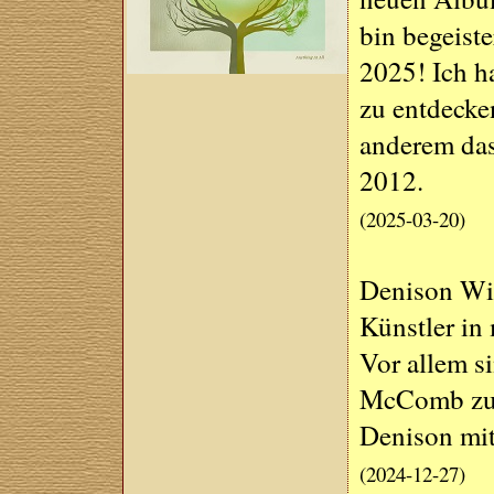
bin begeiste
2025! Ich ha
zu entdecken
anderem da
2012.
(2025-03-20)
Denison Wi
Künstler in 
Vor allem s
McComb zusä
Denison mit
(2024-12-27)