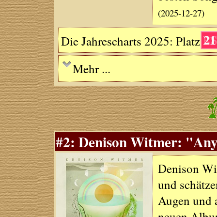
(2025-12-27)
21
Die Jahrescharts 2025: Platz
Mehr ...
#2: Denison Witmer: "Anyt
Denison Wit
und schätze
Augen und a
neuen Album