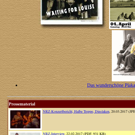
Das wunderschöne Plakat
Pressematerial
NRZ-Konzertbericht, Halbe Treppe, Dinslaken
, 20.03.2017 (JP
NRZ-Interview
, 22.02.2017 (PDF, 931 KB)