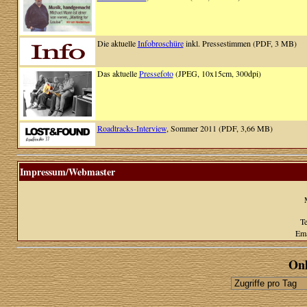
Die aktuelle
Infobroschüre
inkl. Pressestimmen (PDF, 3 MB)
Das aktuelle
Pressefoto
(JPEG, 10x15cm, 300dpi)
Roadtracks-Interview
, Sommer 2011 (PDF, 3,66 MB)
Impressum/Webmaster
Te
Ema
Onl