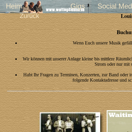
Heim
Gigs
Social Med
Zurück
Loui
Buchu
Wenn Euch unsere Musik gefällt
Wir können mit unserer Anlage kleine bis mittlere Räumli
Strom oder nur mit
Habt Ihr Fragen zu Terminen, Konzerten, zur Band oder int
folgende Kontaktadresse und sc