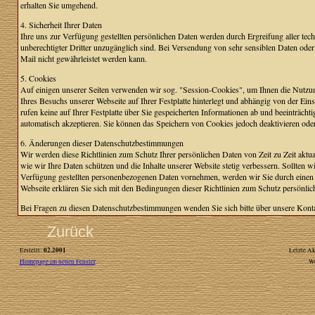
erhalten Sie umgehend.
4. Sicherheit Ihrer Daten
Ihre uns zur Verfügung gestellten persönlichen Daten werden durch Ergreifung aller tec
unberechtigter Dritter unzugänglich sind. Bei Versendung von sehr sensiblen Daten oder 
Mail nicht gewährleistet werden kann.
5. Cookies
Auf einigen unserer Seiten verwenden wir sog. "Session-Cookies", um Ihnen die Nutzung 
Ihres Besuchs unserer Webseite auf Ihrer Festplatte hinterlegt und abhängig von der 
rufen keine auf Ihrer Festplatte über Sie gespeicherten Informationen ab und beeinträchti
automatisch akzeptieren. Sie können das Speichern von Cookies jedoch deaktivieren oder
6. Änderungen dieser Datenschutzbestimmungen
Wir werden diese Richtlinien zum Schutz Ihrer persönlichen Daten von Zeit zu Zeit aktual
wie wir Ihre Daten schützen und die Inhalte unserer Website stetig verbessern. Sollte
Verfügung gestellten personenbezogenen Daten vornehmen, werden wir Sie durch einen 
Webseite erklären Sie sich mit den Bedingungen dieser Richtlinien zum Schutz persönlic
Bei Fragen zu diesen Datenschutzbestimmungen wenden Sie sich bitte über unsere Konta
Zurück
02.2001
Erstellt:
Letzte Ak
Homepage im neuen Fenster
W