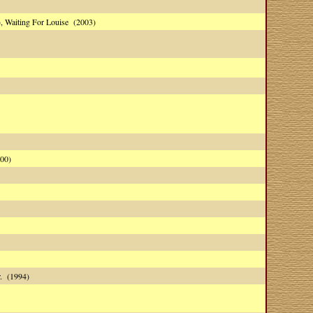
, Waiting For Louise (2003)
00)
r. (1994)