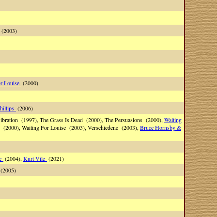
 (2003)
or Louise
(2000)
hillips
(2006)
Vibration (1997), The Grass Is Dead (2000), The Persuasions (2000),
Waiting
 (2000), Waiting For Louise (2003), Verschiedene (2003),
Bruce Hornsby &
se
(2004),
Kurt Vile
(2021)
(2005)