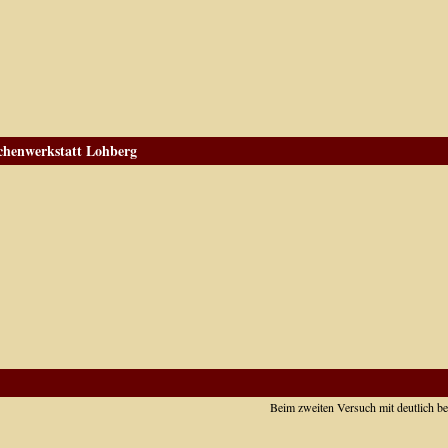
echenwerkstatt Lohberg
Beim zweiten Versuch mit deutlich b