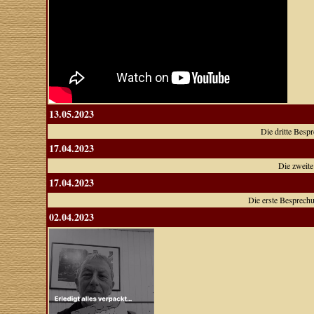
13.05.2023
Die dritte Besp
17.04.2023
Die zweit
17.04.2023
Die erste Besprech
02.04.2023