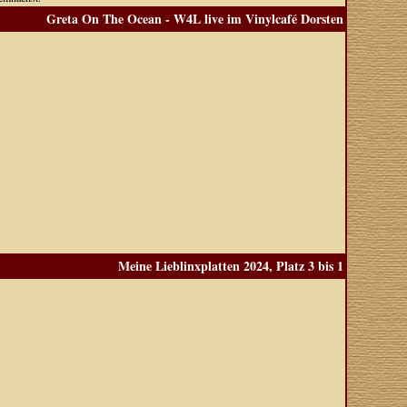
Greta On The Ocean - W4L live im Vinylcafé Dorsten
Meine Lieblinxplatten 2024, Platz 3 bis 1