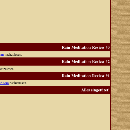
Rain Meditation Review #3
com
nachzulesen.
Rain Meditation Review #2
chzulesen.
Rain Meditation Review #1
ree.com
nachzulesen.
Alles eingetütet!
!