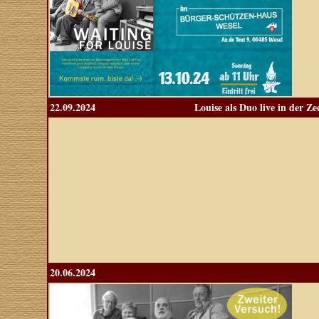
22.09.2024
Louise als Duo live in der Z
20.06.2024