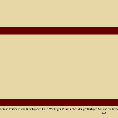
ouise treibt's in das Krachgarten Exil! Wichtiger Punkt neben der großartigen Musik: die beste
So!