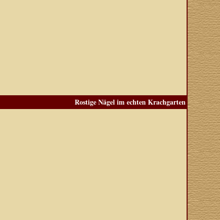
Rostige Nägel im echten Krachgarten