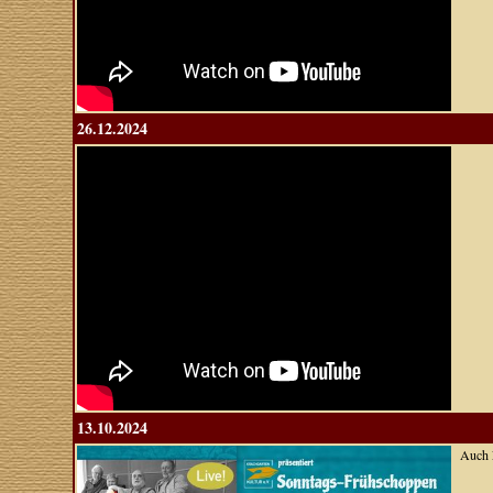
26.12.2024
13.10.2024
Auch L