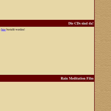
Die CDs sind da!
ns
hier
bestellt werden!
Rain Meditation Film