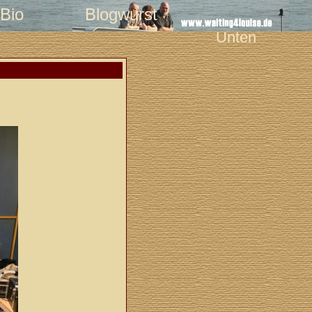
Bio
Blogwurst
Unten