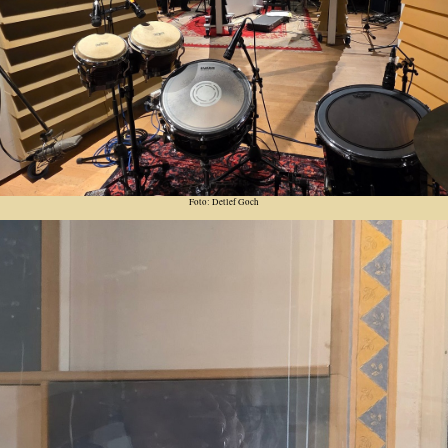
Foto: Detlef Goch