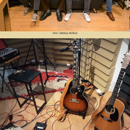
Foto: Mathias Höfken