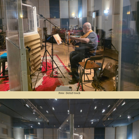
Foto: Detlef Goch