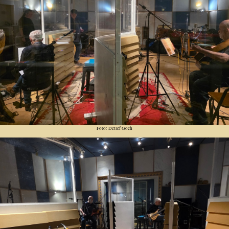
Foto: Detlef Goch