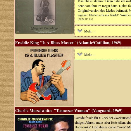
Dan Hicks stammt. Dann habe ich mal
denn von ihm im Regal hätte. Dabei f
Originalversion des Liedes befindet.
eigenen Plattenschrank findet! Wund
(2022-03-06)
Mehr ...
Freddie King "Is A Blues Master" (Atlantic/Cotillion, 1969)
Mehr ...
Charlie Musselwhite: "Tennessee Woman" (Vanguard, 1969)
Gerade frisch für € 2,95 bei Zweitausen
einigen Jahren, muss aber feststellen: 
Harmonika! Und dieses coole Cover! Muss