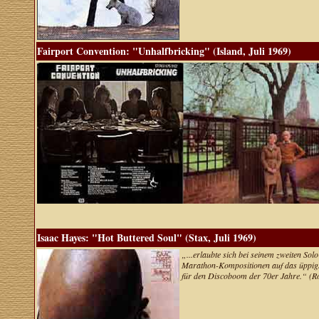
Fairport Convention: "Unhalfbricking" (Island, Juli 1969)
Isaac Hayes: "Hot Buttered Soul" (Stax, Juli 1969)
„...erlaubte sich bei seinem zweiten S
Marathon-Kompositionen auf das üppigste
für den Discoboom der 70er Jahre.“ (Rol