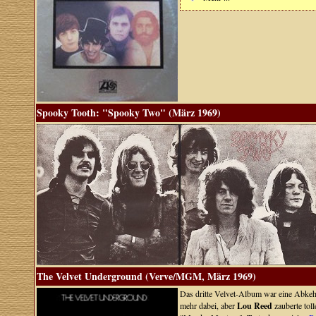
Spooky Tooth: "Spooky Two" (März 1969)
The Velvet Underground (Verve/MGM, März 1969)
Das dritte Velvet-Album war eine Abke
mehr dabei, aber
Lou Reed
zauberte tol