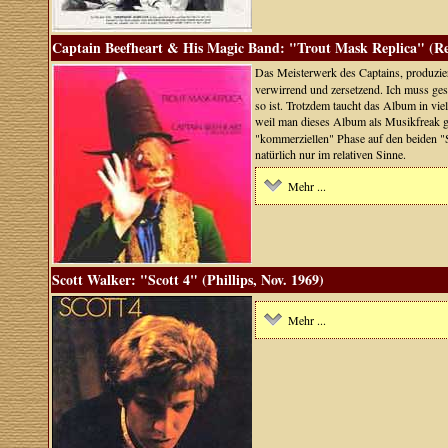
Captain Beefheart & His Magic Band: "Trout Mask Replica" (Rep
Das Meisterwerk des Captains, produzie
verwirrend und zersetzend. Ich muss gest
so ist. Trotzdem taucht das Album in vie
weil man dieses Album als Musikfreak gu
"kommerziellen" Phase auf den beiden 
natürlich nur im relativen Sinne.
Mehr ...
Scott Walker: "Scott 4" (Phillips, Nov. 1969)
Mehr ...