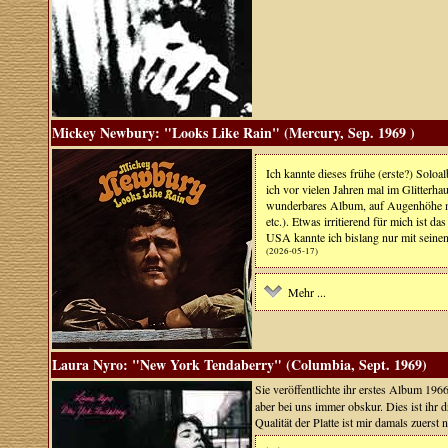
Mickey Newbury: "Looks Like Rain" (Mercury, Sep. 1969 )
Ich kannte dieses frühe (erste?) So
ich vor vielen Jahren mal im Glitterha
wunderbares Album, auf Augenhöhe mi
etc.). Etwas irritierend für mich ist
USA kannte ich bislang nur mit seine
(2026-05-17)
Mehr ...
Laura Nyro: "New York Tendaberry" (Columbia, Sept. 1969)
Sie veröffentlichte ihr erstes Album 196
aber bei uns immer obskur. Dies ist ihr 
Qualität der Platte ist mir damals zuerst