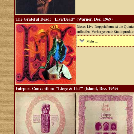
The Grateful Dead: "Live/Dead" (Warner, Dez. 1969)
Dieses Live-Doppelalbum ist die Quintes
auflaufen. Vorhergehende Studioproduktio
Mehr ...
Fairport Convention: "Liege & Lief" (Island, Dez. 1969)