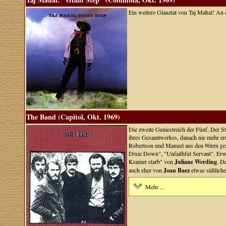
Ein weitere Glanztat von Taj Mahal! An de
The Band (Capitol, Okt. 1969)
Die zweite Geniestreich der Fünf. Der Str
ihres Gesamtwerkes, danach nie mehr erre
Robertson und Manuel aus den 90ern ge
Dixie Down", "Unfaithful Servant". Erw
Kramer starb" von
Juliane Werding
. D
auch eher von
Joan Baez
etwas süßliche
Mehr ...