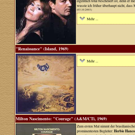
eigentlich total bescheuert ist, denn er 
wusste ich früher überhaupt nicht, dass 
(03.10.2003)
Mehr ...
"Renaissance" (Island, 1969)
Mehr ...
Milton Nascimento: "Courage" (A&M/CTi, 1969)
Zum ersten Mal nimmt der brasilianische
prominentesten Begleiter:
Herbie Hanc