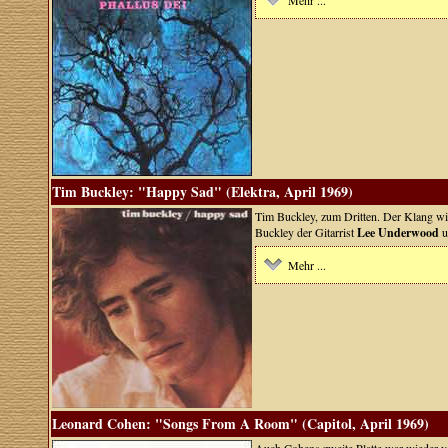
Mehr ...
Tim Buckley: "Happy Sad" (Elektra, April 1969)
Tim Buckley, zum Dritten. Der Klang wi
Buckley der Gitarrist
Lee Underwood
u
Mehr ...
Leonard Cohen: "Songs From A Room" (Capitol, April 1969)