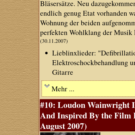
Bläsersätze. Neu dazugekommen s
endlich genug Etat vorhanden wa
Wohnung der beiden aufgenomme
perfekten Wohlklang der Musik 
(30.11.2007)
Lieblinxlieder: "Defibrillat
Elektroschockbehandlung u
Gitarre
Mehr ...
#10: Loudon Wainwright I
And Inspired By the Film
August 2007)