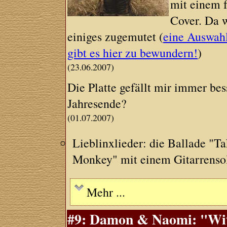
mit einem 
Cover. Da w
einiges zugemutet (
eine Auswah
gibt es hier zu bewundern!
)
(23.06.2007)
Die Platte gefällt mir immer be
Jahresende?
(01.07.2007)
Lieblinxlieder: die Ballade "
Monkey" mit einem Gitarrensol
Mehr ...
#9: Damon & Naomi: "With