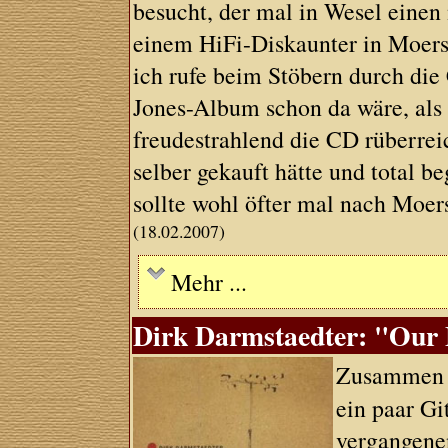
besucht, der mal in Wesel einen 
einem HiFi-Diskaunter in Moers 
ich rufe beim Stöbern durch die
Jones-Album schon da wäre, als
freudestrahlend die CD rüberreic
selber gekauft hätte und total beg
sollte wohl öfter mal nach Moers
(18.02.2007)
Mehr ...
Dirk Darmstaedter: "Our F
Zusammen 
ein paar Gi
vergangene