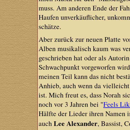
muss. Am anderen Ende der Fahne
Haufen unverkäuflicher, unkomme
schätze.
Aber zurück zur neuen Platte vo
Alben musikalisch kaum was verä
geschrieben hat oder als Autorin 
Schwachpunkt vorgeworfen wird:
meinen Teil kann das nicht bestä
Anhieb, auch wenn da vielleicht
ist. Mich freut es, dass Norah si
noch vor 3 Jahren bei "
Feels Li
Hälfte der Lieder ihren Namen i
Lee Alexander
auch
, Bassist, 