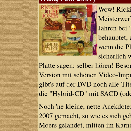
Wow! Rickie
Meisterwer
Jahren bei 
behauptet, 
wenn die Pl
sicherlich 
Platte sagen: selber hören! Beso
Version mit schönen Video-Imp
gibt's auf der DVD noch alle Tit
die "Hybrid-CD" mit SACD (oder
Noch 'ne kleine, nette Anekdote
2007 gemacht, so wie es sich ge
Moers gelandet, mitten im Karne