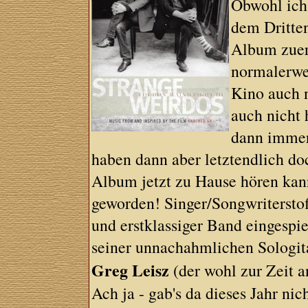
Obwohl ich
dem Dritten
Album zuers
normalerwe
Kino auch n
auch nicht 
dann immer
haben dann aber letztendlich do
Album jetzt zu Hause hören kann
geworden! Singer/Songwriterstof
und erstklassiger Band eingespie
seiner unnachahmlichen Sologit
Greg Leisz
(der wohl zur Zeit a
Ach ja - gab's da dieses Jahr ni