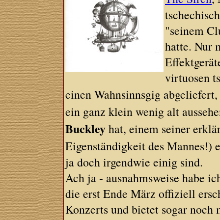
tschechisc
"seinem Cl
hatte. Nur 
Effektgerät
virtuosen t
einen Wahnsinnsgig abgeliefert,
ein ganz klein wenig alt aussehe
Buckley
hat, einem seiner erklä
Eigenständigkeit des Mannes!) 
ja doch irgendwie einig sind.
Ach ja - ausnahmsweise habe ic
die erst Ende März offiziell ers
Konzerts und bietet sogar noch m