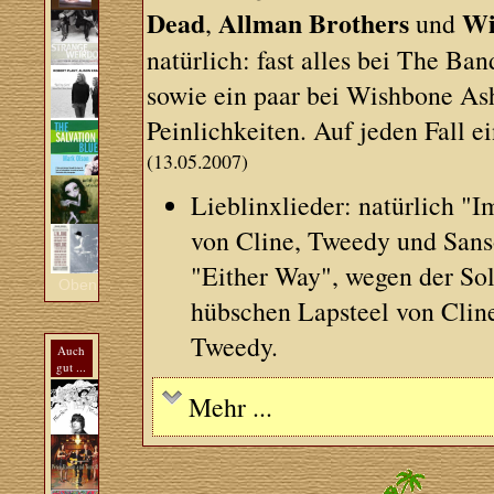
Dead
Allman Brothers
Wi
,
und
natürlich: fast alles bei The Ba
sowie ein paar bei Wishbone Ash
Peinlichkeiten. Auf jeden Fall 
(13.05.2007)
Lieblinxlieder: natürlich "
von Cline, Tweedy und Sans
"Either Way", wegen der Sol
Oben
hübschen Lapsteel von Clin
Tweedy.
Auch
gut ...
Mehr ...