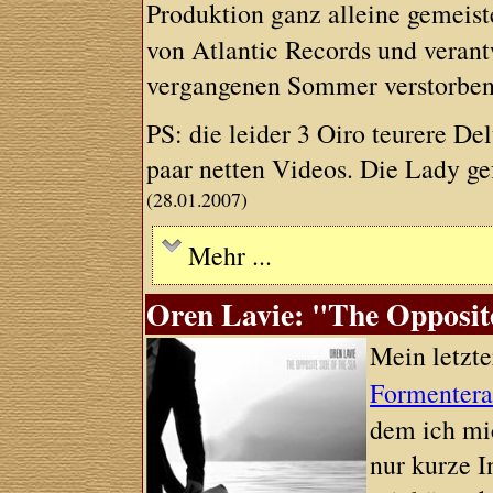
Produktion ganz alleine gemeist
von Atlantic Records und verantw
vergangenen Sommer verstorben
PS: die leider 3 Oiro teurere D
paar netten Videos. Die Lady gef
(28.01.2007)
Mehr ...
Oren Lavie: "The Opposite
Mein letzte
Formenter
dem ich mic
nur kurze I