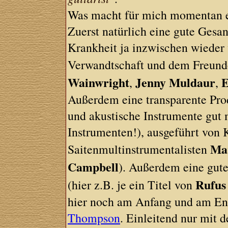
Was macht für mich momentan 
Zuerst natürlich eine gute Gesa
Krankheit ja inzwischen wieder
Verwandtschaft und dem Freund
Wainwright
Jenny Muldaur
E
,
,
Außerdem eine transparente Prod
und akustische Instrumente gut 
Instrumenten!), ausgeführt von 
Mar
Saitenmultinstrumentalisten
Campbell
). Außerdem eine gut
Rufus
(hier z.B. je ein Titel von
hier noch am Anfang und am En
Thompson
. Einleitend nur mit d