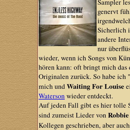
Sampler les
genervt füh
irgendwelch
Sicherlich 
andere Inte
nur überflü
wieder, wenn ich Songs von Küns
hören kann: oft bringt mich das
Originalen zurück. So habe ich 
Waiting For Louise
mich und
e
Waterson
wieder entdeckt.
Auf jeden Fall gibt es hier toll
Robbie
sind zumeist Lieder von
Kollegen geschrieben, aber auc