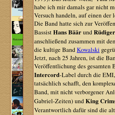
habe ich mir damals gar nicht me
Versuch handeln, auf einen de
Die Band hatte sich zur Veröffe
Hans Bäär
Rüdiger
Bassist
und
anschließend zusammen mit dem
die kultige Band
Kowalski
gegrü
Jetzt, nach 25 Jahren, ist die Ba
Veröffentlichung des gesamten B
Intercord
-Label durch die EMI,
tatsächlich schafft, den komple
Band, mit nicht verborgener An
King Crim
Gabriel-Zeiten) und
Verantwortlich dafür sind die a