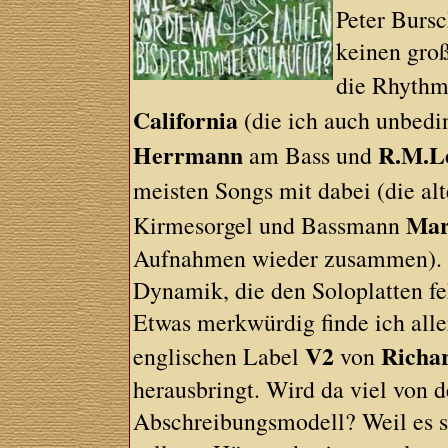
Peter Bursc
keinen groß
die Rhythm
California
(die ich auch unbedi
Herrmann
R.M.L
am Bass und
meisten Songs mit dabei (die a
Mar
Kirmesorgel und Bassmann
Aufnahmen wieder zusammen). A
Dynamik, die den Soloplatten fe
Etwas merkwürdig finde ich alle
V2
Richa
englischen Label
von
herausbringt. Wird da viel von d
Abschreibungsmodell? Weil es si