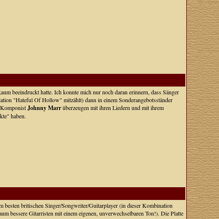
aum beeindruckt hatte. Ich konnte mich nur noch daran erinnern, dass Sänger
pilation "Hateful Of Hollow" mitzählt) dann in einem Sonderangebotsständer
t/Komponist
Johnny Marr
überzeugen mit ihren Liedern und mit ihrem
kte" haben.
m besten britischen Singer/Songwriter/Guitarplayer (in dieser Kombination
 kaum bessere Gitarristen mit einem eigenen, unverwechselbaren Ton!). Die Platte