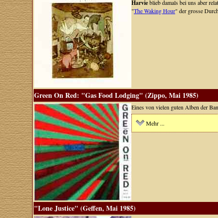
Harvie
blieb damals bei uns aber rel
"
The Waking Hour
" der grosse Durc
Green On Red: "Gas Food Lodging" (Zippo, Mai 1985)
Eines von vielen guten Alben der B
Mehr ...
"Lone Justice" (Geffen, Mai 1985)