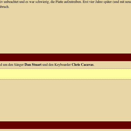
ativ unbeachtet und es war schwierig, die Platte aufzutreiben. Erst vier Jahre später (und mit
hbruch.
and um den Sänger
Dan Stuart
und den Keyboarder
Chris Cacavas
.