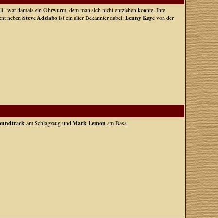
l" war damals ein Ohrwurm, dem man sich nicht entziehen konnte. Ihre
ent neben
Steve Addabo
ist ein alter Bekannter dabei:
Lenny Kaye
von der
oundtrack
am Schlagzeug und
Mark Lemon
am Bass.