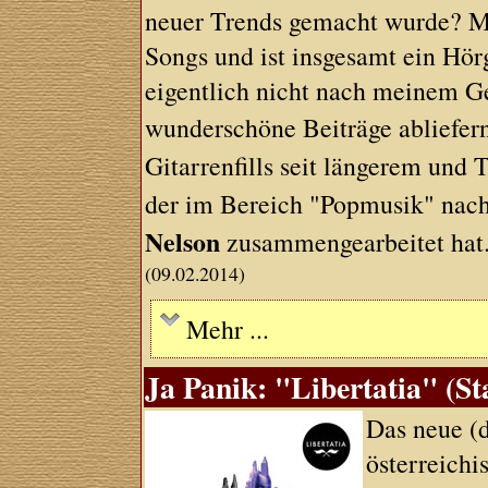
neuer Trends gemacht wurde? Mag
Songs und ist insgesamt ein Hör
eigentlich nicht nach meinem G
wunderschöne Beiträge abliefer
Gitarrenfills seit längerem und
der im Bereich "Popmusik" nac
Nelson
zusammengearbeitet hat
(09.02.2014)
Mehr ...
Ja Panik: "Libertatia" (St
Das neue (d
österreichi