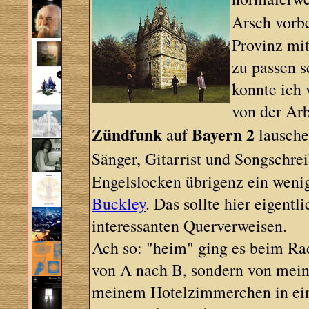
Arsch vorb
Provinz mit
zu passen s
konnte ich
von der Ar
Zündfunk
Bayern 2
auf
lausche
Sänger, Gitarrist und Songschre
Engelslocken übrigenz ein weni
Buckley
. Das sollte hier eigentl
interessanten Querverweisen.
Ach so: "heim" ging es beim Ra
von A nach B, sondern von mein
meinem Hotelzimmerchen in eine