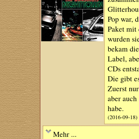
Glitterhou
Pop war, 
Paket mit 
wurden sie
bekam die
Label, abe
CDs entst
Die gibt e
Zuerst nur
aber auch 
habe.
(2016-09-18)
Mehr ...