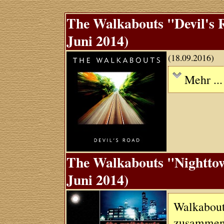
The Walkabouts "Devil's R
Juni 2014)
(18.09.2016)
Mehr ...
The Walkabouts "Nighttown
Juni 2014)
Walkabout
zusammeng