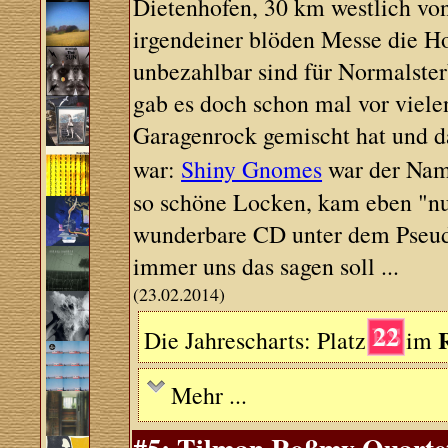
Dietenhofen, 30 km westlich von
irgendeiner blöden Messe die H
unbezahlbar sind für Normalster
gab es doch schon mal vor viele
Garagenrock gemischt hat und d
war:
Shiny Gnomes
war der Nam
so schöne Locken, kam eben "nur
wunderbare CD unter dem Pse
immer uns das sagen soll ...
(23.02.2014)
22
Die Jahrescharts: Platz
im
Mehr ...