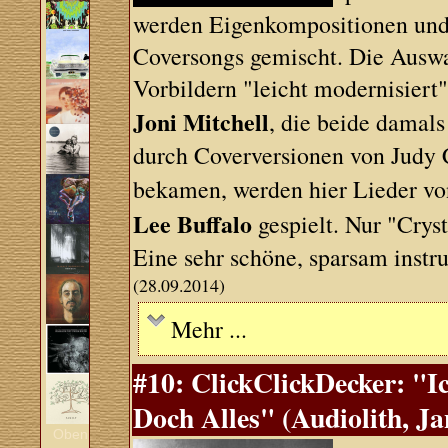
werden Eigenkompositionen und
Coversongs gemischt. Die Auswa
Vorbildern "leicht modernisiert
Joni Mitchell
, die beide damal
durch Coverversionen von Judy
bekamen, werden hier Lieder v
Lee Buffalo
gespielt. Nur "Crys
Eine sehr schöne, sparsam instru
(28.09.2014)
Mehr ...
#10: ClickClickDecker: "I
Doch Alles" (Audiolith, Ja
Oben