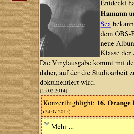
Entdeckt h
Hamann
u
Sea
bekannt
dem OBS-Fes
neue Album 
Klasse der
Die Vinylausgabe kommt mit 
daher, auf der die Studioarbeit
dokumentiert wird.
(15.02.2014)
16. Orange 
Konzerthighlight:
(24.07.2015)
Mehr ...