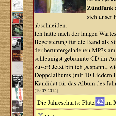
Zündfunk
sich unser
abschneiden.
Ich hatte nach der langen Wartez
Begeisterung für die Band als S
der heruntergeladenen MP3s am 
schleunigst gebrannte CD im Auto
zuvor! Jetzt bin ich gespannt, w
Doppelalbums (mit 10 Liedern 
Kandidat für das Album des Jahr
(19.07.2014)
42
Die Jahrescharts: Platz
im