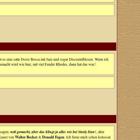
bt es eine satte Dosis Bossa mit Jazz und sogar Discoeinflüssen. Wenn ich
macht wird wie hier, mit viel Fender Rhodes, dann hat das was!
 sagen:
nett gemacht, aber das klingt ja alles wie bei Steely Dan!
, aber
r Kunst von
Walter Becker
&
Donald Fagen
. Ich freue mich schon kolossal