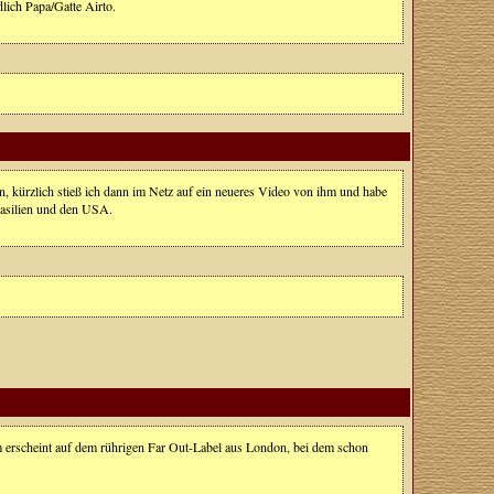
lich Papa/Gatte Airto.
, kürzlich stieß ich dann im Netz auf ein neueres Video von ihm und habe
rasilien und den USA.
um erscheint auf dem rührigen Far Out-Label aus London, bei dem schon