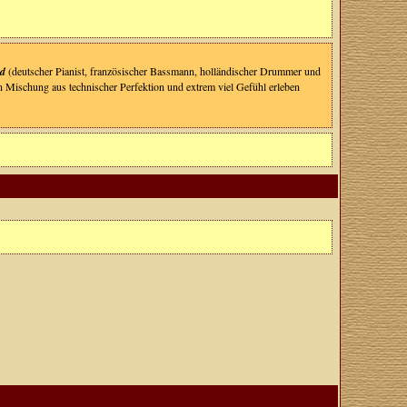
nd
(deutscher Pianist, französischer Bassmann, holländischer Drummer und
chen Mischung aus technischer Perfektion und extrem viel Gefühl erleben