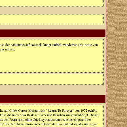
 so der Albumtitel auf Deutsch, klingt einfach wunderbar. Das Beste von
r zusammen.
en Mal auf Chick Coreas Meisterwerk "Return To Forever" von 1972 gehört
 hat, die immer das Beste aus Jazz und Brasilien zusammenbringt. Dieses
aus den 70ern (also ohne üble Keyboardsounds wie bei ein paar ihrer
 ihre Tochter Diana Purim unterstützend dazukommt mit zweiter und sogar