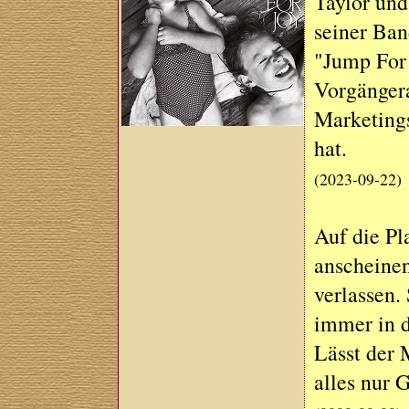
Taylor und
seiner Ban
"Jump For 
Vorgängera
Marketings
hat.
(2023-09-22)
Auf die Pl
anscheinen
verlassen.
immer in d
Lässt der 
alles nur