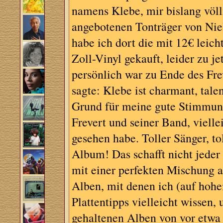
namens Klebe, mir bislang völ
angebotenen Tonträger von Niel
habe ich dort die mit 12€ leich
Zoll-Vinyl gekauft, leider zu j
persönlich war zu Ende des Fre
sagte: Klebe ist charmant, tale
Grund für meine gute Stimmung 
Frevert und seiner Band, vielle
gesehen habe. Toller Sänger, t
Album! Das schafft nicht jeder
mit einer perfekten Mischung a
Alben, mit denen ich (auf hohe
Plattentipps vielleicht wissen,
gehaltenen Alben von vor etwa 1