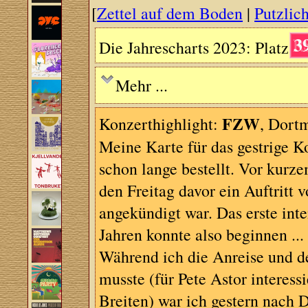
[
Zettel auf dem Boden
|
Putzlich
3
Die Jahrescharts 2023: Platz
Mehr ...
FZW
Konzerthighlight:
, Dort
Meine Karte für das gestrige K
schon lange bestellt. Vor kur
den Freitag davor ein Auftritt 
angekündigt war. Das erste in
Jahren konnte also beginnen ...
Während ich die Anreise und de
musste (für Pete Astor interess
Breiten) war ich gestern nach