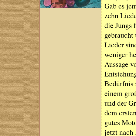
Gab es je
zehn Liede
die Jungs 
gebraucht 
Lieder sin
weniger he
Aussage vo
Entstehung
Bedürfnis 
einem gro
und der G
dem ersten
gutes Moto
jetzt nach