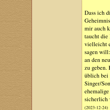
Dass ich d
Geheimnis.
mir auch k
taucht die
vielleicht
sagen will
an den neu
zu geben. 
üblich bei 
Singer/Son
ehemalige 
sicherlich 
(2023-12-24)