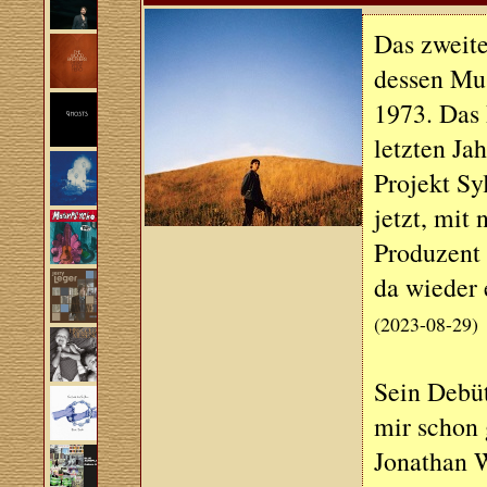
Das zweite
dessen Mus
1973. Das 
letzten Ja
Projekt Sy
jetzt, mit
Produzent 
da wieder 
(2023-08-29)
Sein Debü
mir schon 
Jonathan W