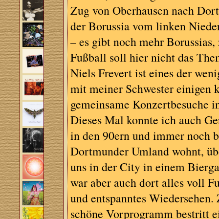
Zug von Oberhausen nach Dortm
der Borussia vom linken Niede
– es gibt noch mehr Borussias,
Fußball soll hier nicht das The
Niels Frevert ist eines der we
mit meiner Schwester einigen k
gemeinsame Konzertbesuche i
Dieses Mal konnte ich auch Ger
in den 90ern und immer noch b
Dortmunder Umland wohnt, übe
uns in der City in einem Bierg
war aber auch dort alles voll F
und entspanntes Wiedersehen.
schöne Vorprogramm bestritt ei