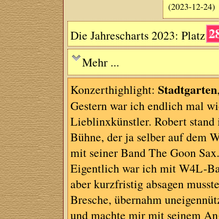
(2023-12-24)
2
Die Jahrescharts 2023: Platz
Mehr ...
Stadtgarten
Konzerthighlight:
Gestern war ich endlich mal w
Lieblinxkünstler. Robert stand
Bühne, der ja selber auf dem We
mit seiner Band The Goon Sax. 
Eigentlich war ich mit W4L-Bas
aber kurzfristig absagen muss
Bresche, übernahm uneigennützi
und machte mir mit seinem Ang