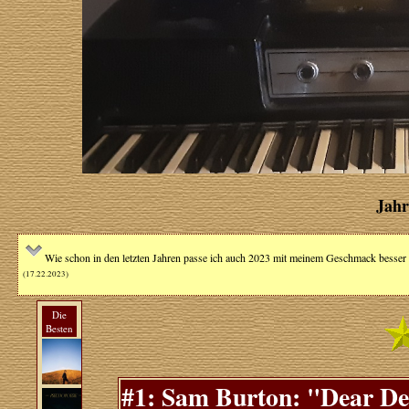
Jahr
Wie schon in den letzten Jahren passe ich auch 2023 mit meinem Geschmack besser 
(17.22.2023)
Die
Besten
#1: Sam Burton: "Dear Dep