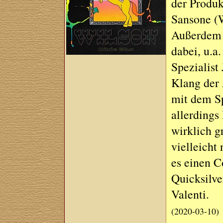
der Produk
Sansone (W
Außerdem s
dabei, u.a
Spezialist
Klang der 
mit dem Sp
allerdings
wirklich g
vielleicht
es einen C
Quicksilve
Valenti.
(2020-03-10)