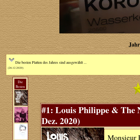
Jahr
Die besten Platten des Jahres sind ausgewählt ...
(26.12.2020)
Die
Besten
#1: Louis Philippe & The 
Dez. 2020)
Monsieur P