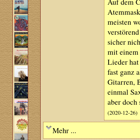
Auf dem Co
Atemmaske
meisten wo
verstörend
sicher nich
mit einem 
Lieder hat
fast ganz 
Gitarren, 
einmal Sax
aber doch 
(2020-12-26)
Mehr ...