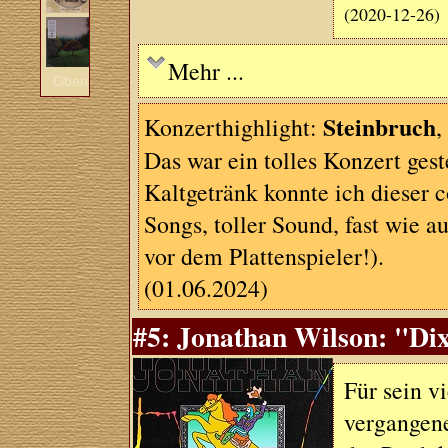
(2020-12-26)
Mehr ...
Oben
Steinbruch
Konzerthighlight:
,
Das war ein tolles Konzert ge
Kaltgetränk konnte ich dieser
Songs, toller Sound, fast wie a
vor dem Plattenspieler!).
(01.06.2024)
#5: Jonathan Wilson: "Dix
Für sein v
vergangene