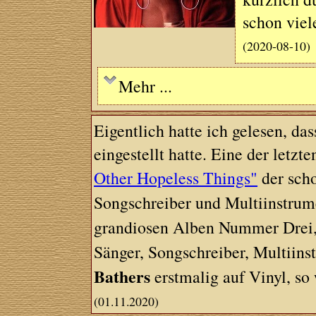
schon viel
(2020-08-10)
Mehr ...
Eigentlich hatte ich gelesen, da
eingestellt hatte. Eine der letz
Other Hopeless Things"
der sch
Songschreiber und Multiinstrum
grandiosen Alben Nummer Drei,
Sänger, Songschreiber, Multiins
Bathers
erstmalig auf Vinyl, so 
(01.11.2020)