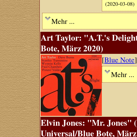
(2020-03-08)
Mehr ...
Art Taylor: "A.T.'s Deligh
Bote, März 2020)
[
Blue Note
Mehr ...
Elvin Jones: "Mr. Jones" (
Universal/Blue Bote, März