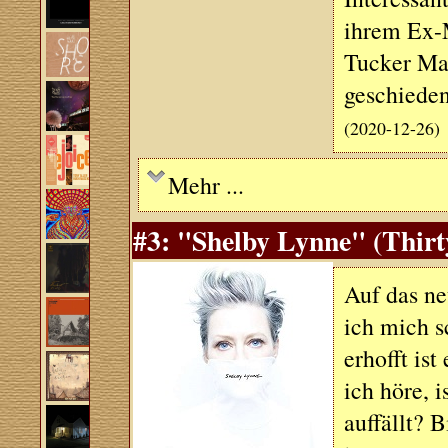
ihrem Ex-
Tucker Ma
geschiede
(2020-12-26)
Mehr ...
#3: "Shelby Lynne" (Thirt
Auf das ne
ich mich s
erhofft ist
ich höre, 
auffällt? 