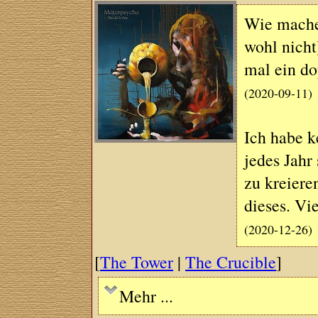
Wie machen
wohl nicht
mal ein do
(2020-09-11)
Ich habe k
jedes Jahr
zu kreiere
dieses. Vi
(2020-12-26)
[
The Tower
|
The Crucible
]
Mehr ...