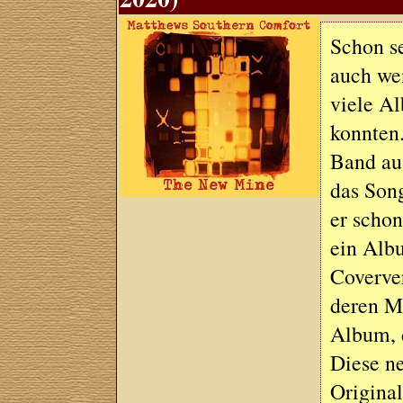
Schon se
auch wen
viele Al
konnten.
Band au
das Song
er schon
ein Alb
Coverver
deren M
Album, 
Diese ne
Original