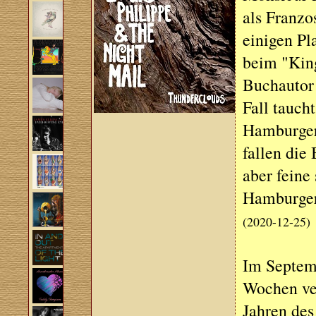
als Franzo
einigen Pl
beim "Kin
Buchautor 
Fall tauch
Hamburger 
fallen die
aber feine
Hamburger 
(2020-12-25)
Im Septem
Wochen ver
Jahren des