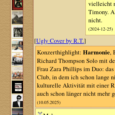
vielleich
Timony. A
nicht.
(2024-12-25)
[
Ugly Cover by R.T.
]
Harmonie
Konzerthighlight:
,
Richard Thompson Solo mit der
Frau Zara Phillips im Duo: das
Club, in dem ich schon lange ni
kulturelle Aktivität mit einer 
auch schon länger nicht mehr 
(10.05.2025)