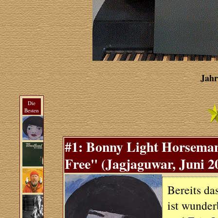
Jahr
Die
Besten
#1: Bonny Light Horsema
Free" (Jagjaguwar, Juni 2
Bereits da
ist wunder