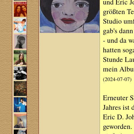
und Eric J
größten Te
Studio um
gab's dann
- und da w
hatten sog
Stunde Lau
mein Albu
(2024-07-07)
Erneuter 
Jahres ist
Eric D. J
geworden. 