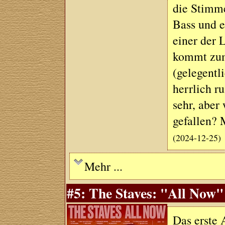
die Stimme
Bass und 
einer der 
kommt zum
(gelegentl
herrlich r
sehr, aber
gefallen? 
(2024-12-25)
Mehr ...
#5: The Staves: "All Now
Das erste 