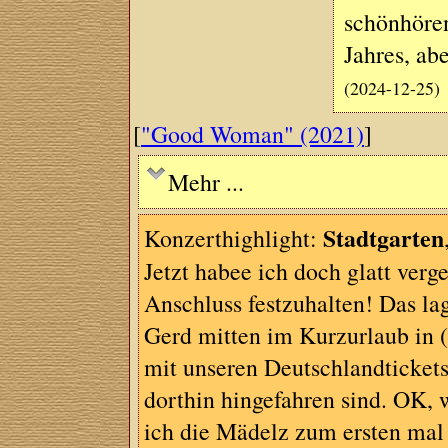
schönhören
Jahres, ab
(2024-12-25)
[
"Good Woman" (2021)
]
Mehr ...
Stadtgarten
Konzerthighlight:
Jetzt habee ich doch glatt ver
Anschluss festzuhalten! Das la
Gerd mitten im Kurzurlaub in 
mit unseren Deutschlandtickets
dorthin hingefahren sind. OK, w
ich die Mädelz zum ersten mal 