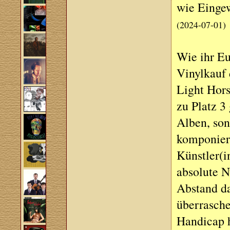
wie Eingew
(2024-07-01)
Wie ihr Eu
Vinylkauf
Light Hor
zu Platz 3
Alben, son
komponier
Künstler(
absolute 
Abstand d
überrasche
Handicap h