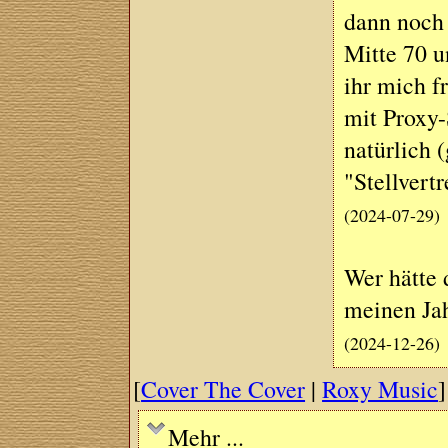
dann noch 
Mitte 70 u
ihr mich f
mit Proxy-
natürlich
"Stellvertr
(2024-07-29)
Wer hätte 
meinen Jah
(2024-12-26)
[
Cover The Cover
|
Roxy Music
]
Mehr ...