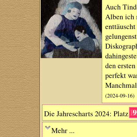
Auch Tinde
Alben ich 
enttäuscht
gelungenst
Diskograph
dahingeste
den ersten
perfekt wa
Manchmal i
(2024-09-16)
9
Die Jahrescharts 2024: Platz
Mehr ...