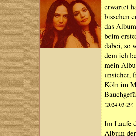
erwartet h
bisschen e
das Album w
beim erste
dabei, so
dem ich be
mein Album
unsicher, 
Köln im Ma
Bauchgefü
(2024-03-29)
Im Laufe d
Album der