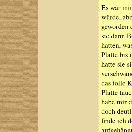
Es war mir
würde, abe
geworden 
sie dann B
hatten, wa
Platte bis
hatte sie s
verschwand
das tolle 
Platte tau
habe mir d
doch deutl
finde ich 
aufgehängt