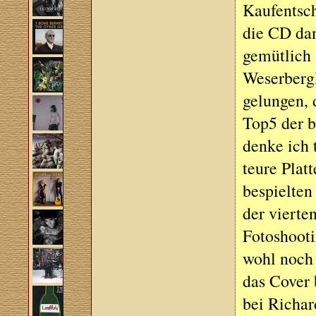
Kaufentsc
die CD da
gemütlich 
Weserberg
gelungen, 
Top5 der b
denke ich 
teure Plat
bespielten
der vierte
Fotoshooti
wohl noch
das Cover 
bei Richar