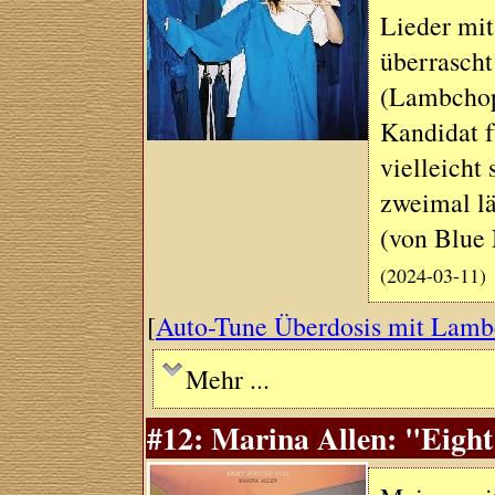
Lieder mit
überrascht
(Lambchop
Kandidat f
vielleicht 
zweimal lä
(von Blue 
(2024-03-11)
[
Auto-Tune Überdosis mit Lam
Mehr ...
#12: Marina Allen: "Eight 