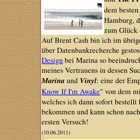
dem besten 
Hamburg, di
zum Glück d
Auf Brent Cash bin ich im übri
über Datenbankrecherche gest
Design
bei Marina so beeindruck
meines Vertrauens in dessen Suc
Marina
Vinyl
und
: eine der Em
Know If I'm Awake
" von dem mi
welches ich dann sofort bestellt
bekommen und kann schon nach 
ersten Versuch!
(10.06.2011)