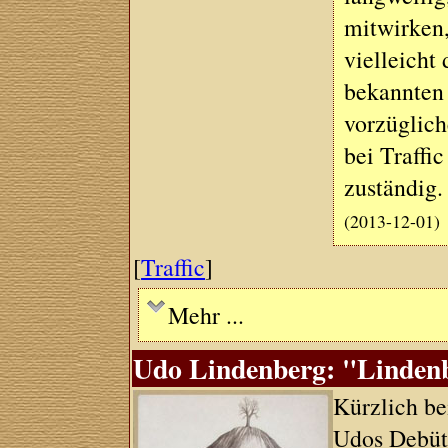
mitwirken,
vielleicht 
bekannten 
vorzüglich
bei Traffi
zuständig.
(2013-12-01)
[
Traffic
]
Mehr ...
Udo Lindenberg: "Lindenb
Kürzlich be
Udos Debüt