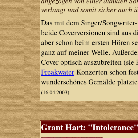
angezogen von einer dunklen Son
verlangt und somit sicher auch ü
Das mit dem Singer/Songwriter-
beide Coverversionen sind aus d
aber schon beim ersten Hören se
ganz auf meiner Welle. Außerdem
Cover optisch auszubreiten (sie
Freakwater
-Konzerten schon fest
wunderschönes Gemälde platzie
(16.04.2003)
Grant Hart: "Intolerance"