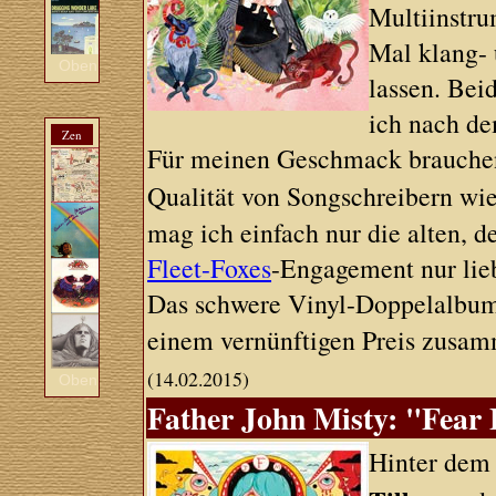
Multiinstru
Mal klang- 
Oben
lassen. Bei
ich nach de
Zen
Für meinen Geschmack brauchen
Qualität von Songschreibern wi
mag ich einfach nur die alten, 
Fleet-Foxes
-Engagement nur lie
Das schwere Vinyl-Doppelalbum 
einem vernünftigen Preis zusa
(14.02.2015)
Oben
Father John Misty: "Fear 
Hinter dem 