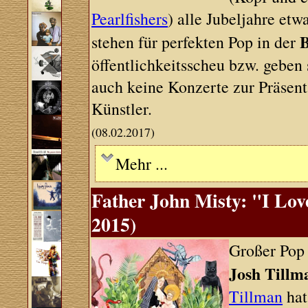
Pearlfishers
) alle Jubeljahre etw
B
stehen für perfekten Pop in der
öffentlichkeitsscheu bzw. geben 
auch keine Konzerte zur Präsent
Künstler.
(08.02.2017)
Mehr ...
Father John Misty: "I Lov
2015)
Großer Pop
Josh Tillm
Tillman
hat