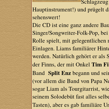
Schlagzeug 
Hauptinstrument!) und prügelt 
sehenswert!
Die CD ist eine ganz andere Baus
Singer/Songwriter-Folk-Pop, bei
Rolle spielt, mit gelegentliche
Einlagen. Liams familiärer Hint
werden. Natürlich gehört er al
Tim F
der Finns, der mit Onkel
Split Enz
Band
begann und sei
(vor allem die Band von Papa Ne
sogar Liam als Tourgitarrist, wi
seinem Solodebüt fast alles sel
Tasten), aber es gab familiäre 