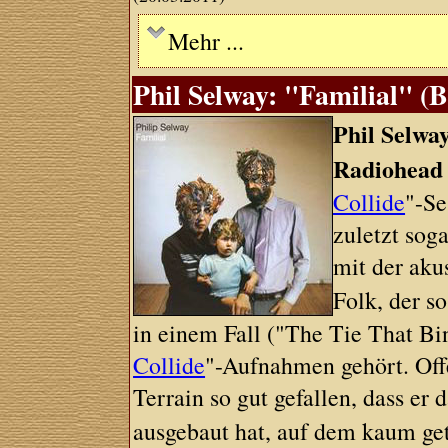
Mehr ...
Phil Selway: "Familial" (B
Phil Selwa
Radiohead
Collide
"-Se
zuletzt sog
mit der aku
Folk, der s
in einem Fall ("The Tie That Bi
Collide
"-Aufnahmen gehört. Offe
Terrain so gut gefallen, dass e
ausgebaut hat, auf dem kaum ge