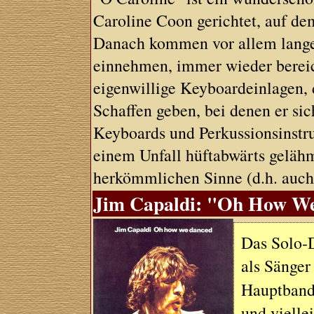
Caroline Coon gerichtet, auf dem
Danach kommen vor allem lange 
einnehmen, immer wieder berei
eigenwillige Keyboardeinlagen, 
Schaffen geben, bei denen er sic
Keyboards und Perkussionsinstru
einem Unfall hüftabwärts geläh
herkömmlichen Sinne (d.h. auch 
Jim Capaldi: "Oh How We 
Das Solo-
als Sänger
Hauptband
und vielle