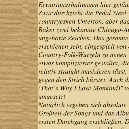
Erwartungshaltungen hier getäu
Zwar durchzieht die Pedal Steel
countryesken Unterton, aber da
Baker zwei bekannte Chicago-A
ungehörte Zeichen. Das gesamte 
erschienen sein, eingespielt von
Country-Folk-Wurzeln zu neuen 
etwas komplizierter gestaltet, d
relativ straight musizieren läss
gegen den Strich bürstet. Auch
(That´s Why I Love Mankind)" v
umgesetzt.
Natürlich ergeben sich absolut
Großteil der Songs und das Album
ersten Durchgang erschließen. Do