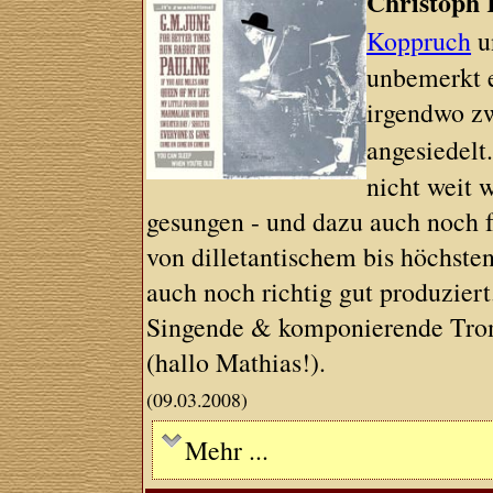
Christoph 
Koppruch
u
unbemerkt 
irgendwo zw
angesiedelt
nicht weit 
gesungen - und dazu auch noch fas
von dilletantischem bis höchst
auch noch richtig gut produziert
Singende & komponierende Tromm
(hallo Mathias!).
(09.03.2008)
Mehr ...