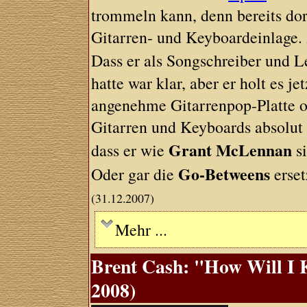
trommeln kann, denn bereits dort
Gitarren- und Keyboardeinlage. 
Dass er als Songschreiber und 
hatte war klar, aber er holt es j
angenehme Gitarrenpop-Platte oh
Gitarren und Keyboards absolut s
Grant McLennan
dass er wie
si
Go-Betweens
Oder gar die
erset
(31.12.2007)
Mehr ...
Brent Cash: "How Will I 
2008)