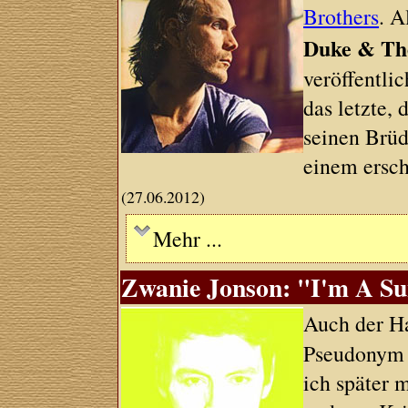
Brothers
. A
Duke & Th
veröffentlic
das letzte
seinen Brüd
einem ersch
(27.06.2012)
Mehr ...
Zwanie Jonson: "I'm A Su
Auch der 
Pseudonym s
ich später 