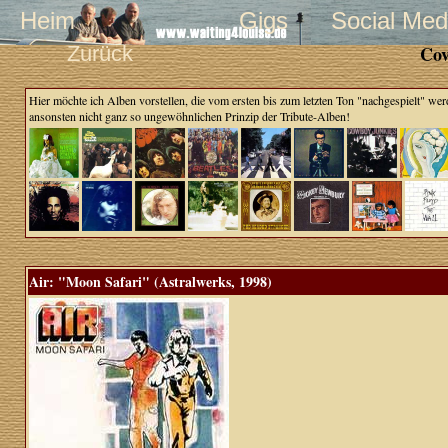
Heim
Gigs
Social Med
Zurück
Cov
Hier möchte ich Alben vorstellen, die vom ersten bis zum letzten Ton "nachgespielt" wer
ansonsten nicht ganz so ungewöhnlichen Prinzip der Tribute-Alben!
Air: "Moon Safari" (Astralwerks, 1998)