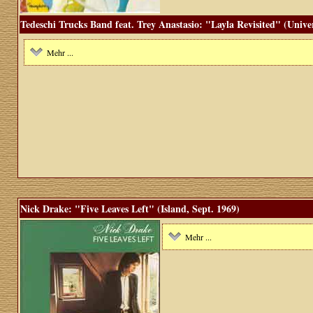
Tedeschi Trucks Band feat. Trey Anastasio: "Layla Revisited" (Univer
Mehr ...
Nick Drake: "Five Leaves Left" (Island, Sept. 1969)
Mehr ...