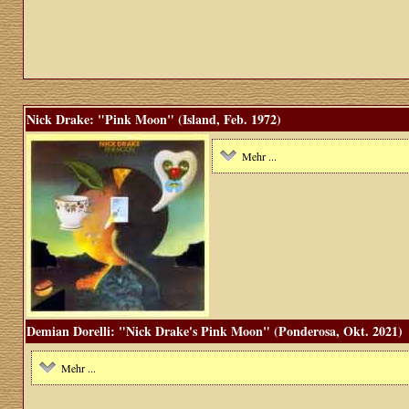
Nick Drake: "Pink Moon" (Island, Feb. 1972)
Mehr ...
Demian Dorelli: "Nick Drake's Pink Moon" (Ponderosa, Okt. 2021)
Mehr ...