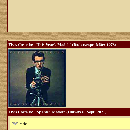
Elvis Costello: "This Year's Model" (Radarscope, März 1978)
Elvis Costello: "Spanish Model" (Universal, Sept. 2021)
Mehr ...