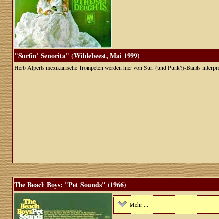
"Surfin' Senorita" (Wildebeest, Mai 1999)
Herb Alperts mexikanische Trompeten werden hier von Surf (und Punk?)-Bands interpreti
The Beach Boys: "Pet Sounds" (1966)
Mehr ...