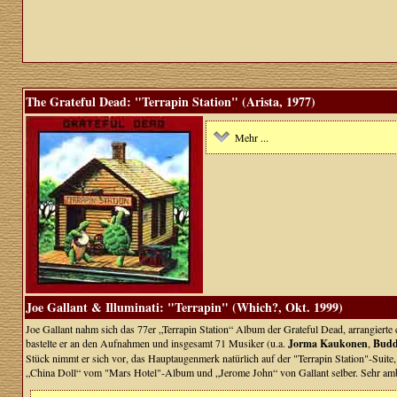
The Grateful Dead: "Terrapin Station" (Arista, 1977)
Mehr ...
Joe Gallant & Illuminati: "Terrapin" (Which?, Okt. 1999)
Joe Gallant nahm sich das 77er „Terrapin Station“ Album der Grateful Dead, arrangierte 
bastelte er an den Aufnahmen und insgesamt 71 Musiker (u.a.
Jorma Kaukonen
,
Budd
Stück nimmt er sich vor, das Hauptaugenmerk natürlich auf der "Terrapin Station"-Suite, 
„China Doll“ vom "Mars Hotel"-Album und „Jerome John“ von Gallant selber. Sehr ambit