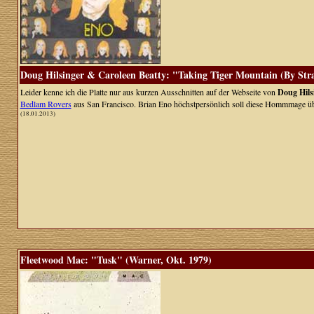
Doug Hilsinger & Caroleen Beatty: "Taking Tiger Mountain (By Str
Leider kenne ich die Platte nur aus kurzen Ausschnitten auf der Webseite von
Doug Hils
Bedlam Rovers
aus San Francisco. Brian Eno höchstpersönlich soll diese Hommmage übr
(18.01.2013)
Fleetwood Mac: "Tusk" (Warner, Okt. 1979)