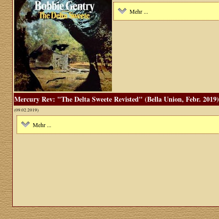
Mehr ...
Mercury Rev: "The Delta Sweete Revisted" (Bella Union, Febr. 2019)
(09.02.2019)
Mehr ...