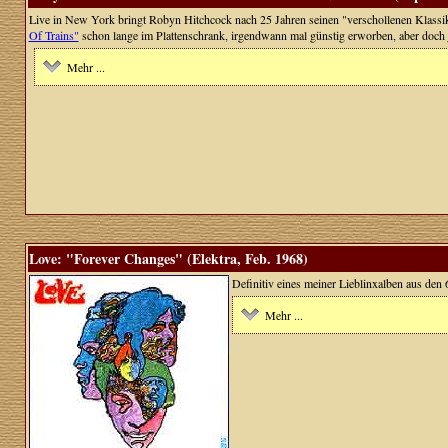
Live in New York bringt Robyn Hitchcock nach 25 Jahren seinen "verschollenen Klassik
Of Trains"
schon lange im Plattenschrank, irgendwann mal günstig erworben, aber doch jetz
Mehr ...
Love: "Forever Changes" (Elektra, Feb. 1968)
Definitiv eines meiner Lieblinxalben aus den 
Mehr ...