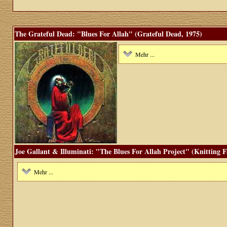
The Grateful Dead: "Blues For Allah" (Grateful Dead, 1975)
Mehr ...
Joe Gallant & Illuminati: "The Blues For Allah Project" (Knitting F
Mehr ...