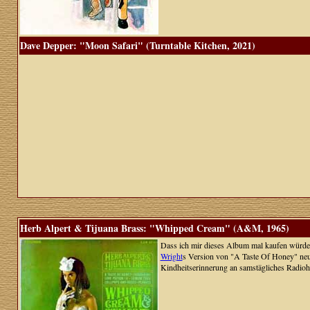
Dave Depper: "Moon Safari" (Turntable Kitchen, 2021)
Herb Alpert & Tijuana Brass: "Whipped Cream" (A&M, 1965)
Dass ich mir dieses Album mal kaufen würde, 
Wright
s Version von "A Taste Of Honey" ne
Kindheitserinnerung an samstägliches Radio