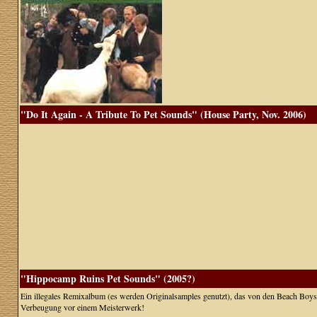
"Do It Again - A Tribute To Pet Sounds" (House Party, Nov. 2006)
"Hippocamp Ruins Pet Sounds" (2005?)
Ein illegales Remixalbum (es werden Originalsamples genutzt), das von den Beach Boys
Verbeugung vor einem Meisterwerk!