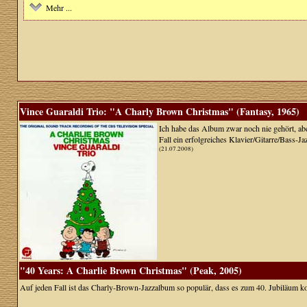
Mehr ...
Vince Guaraldi Trio: "A Charly Brown Christmas" (Fantasy, 1965)
Ich habe das Album zwar noch nie gehört, aber
Fall ein erfolgreiches Klavier/Gitarre/Bass-Jaz
(21.07.2008)
"40 Years: A Charlie Brown Christmas" (Peak, 2005)
Auf jeden Fall ist das Charly-Brown-Jazzalbum so populär, dass es zum 40. Jubiläum k