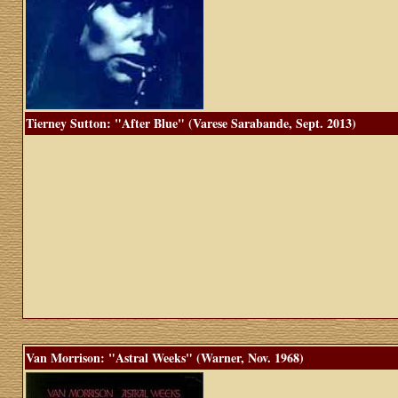
Tierney Sutton: "After Blue" (Varese Sarabande, Sept. 2013)
Van Morrison: "Astral Weeks" (Warner, Nov. 1968)