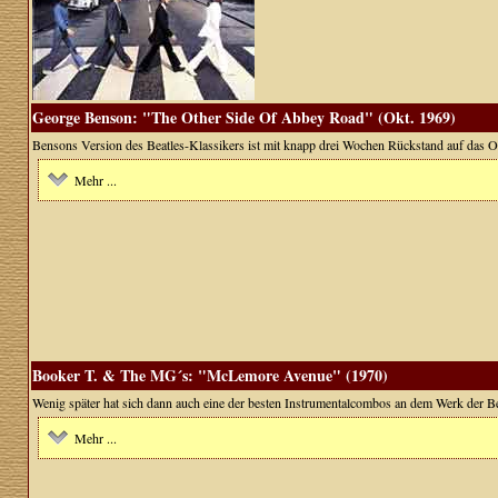
George Benson: "The Other Side Of Abbey Road" (Okt. 1969)
Bensons Version des Beatles-Klassikers ist mit knapp drei Wochen Rückstand auf das Orig
Mehr ...
Booker T. & The MG´s: "McLemore Avenue" (1970)
Wenig später hat sich dann auch eine der besten Instrumentalcombos an dem Werk der Bea
Mehr ...