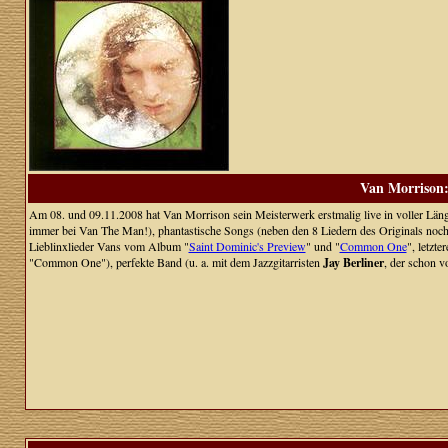
Van Morrison:
Am 08. und 09.11.2008 hat Van Morrison sein Meisterwerk erstmalig live in voller Läng
immer bei Van The Man!), phantastische Songs (neben den 8 Liedern des Originals noch
Lieblinxlieder Vans vom Album "
Saint Dominic's Preview
" und "
Common One
", letzt
"Common One"), perfekte Band (u. a. mit dem Jazzgitarristen
Jay Berliner
, der schon v