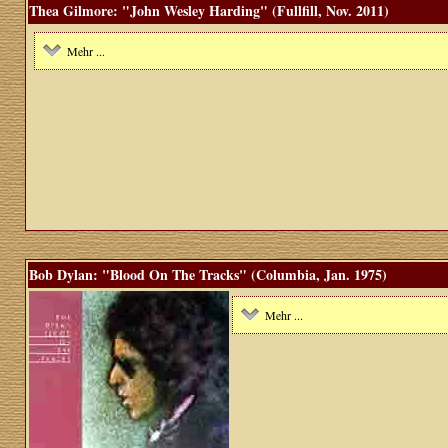
Thea Gilmore: "John Wesley Harding" (Fullfill, Nov. 2011)
Mehr ...
Bob Dylan: "Blood On The Tracks" (Columbia, Jan. 1975)
Mehr ...