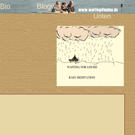
Bio
Blogwurst
Unten