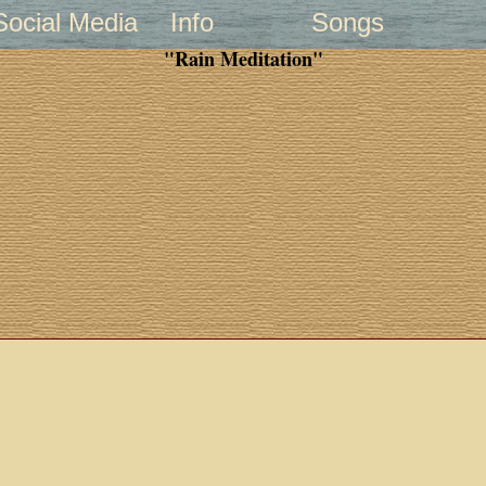
Social Media
Info
Songs
"Rain Meditation"