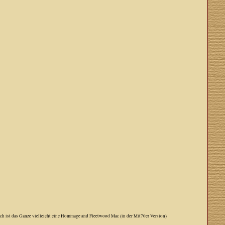
sch ist das Ganze vielleicht eine Hommage and Fleetwood Mac (in der Mit70er Version)