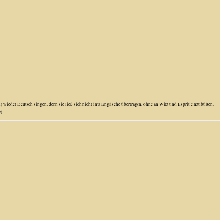
) wieder Deutsch singen, denn sie ließ sich nicht in's Englische übertragen, ohne an Witz und Esprit einzubüßen.
e)