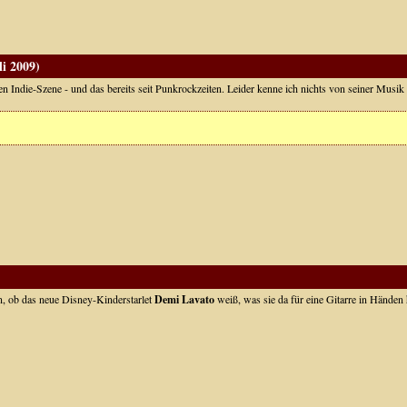
li 2009)
chen Indie-Szene - und das bereits seit Punkrockzeiten. Leider kenne ich nichts von seiner Musik
en, ob das neue Disney-Kinderstarlet
Demi Lavato
weiß, was sie da für eine Gitarre in Händen h