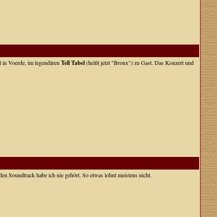
 in Voerde, im legendären
Tell Tabel
(heißt jetzt "Bronx") zu Gast. Das Konzert und
 den Soundtrack habe ich nie gehört. So etwas lohnt meistens nicht.