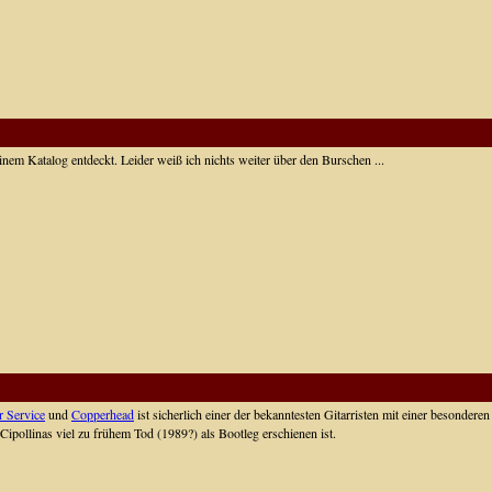
inem Katalog entdeckt. Leider weiß ich nichts weiter über den Burschen ...
r Service
und
Copperhead
ist sicherlich einer der bekanntesten Gitarristen mit einer besondere
 Cipollinas viel zu frühem Tod (1989?) als Bootleg erschienen ist.