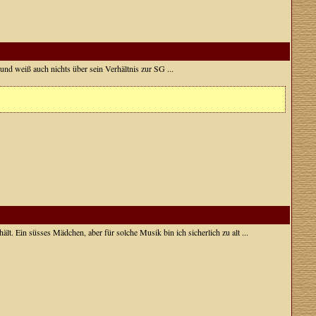
 und weiß auch nichts über sein Verhältnis zur SG ...
ält. Ein süsses Mädchen, aber für solche Musik bin ich sicherlich zu alt ...