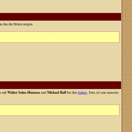
ie ihn die Briten mögen.
n mit
Walter Salas-Humara
und
Michael Hall
bei den
Setters
. Dies ist sein neuestes