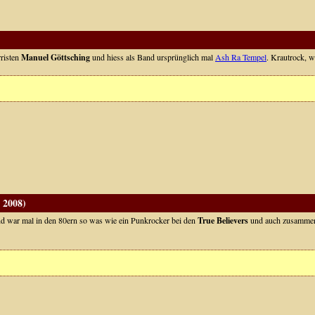
rristen
Manuel Göttsching
und hiess als Band ursprünglich mal
Ash Ra Tempel
. Krautrock, w
 2008)
und war mal in den 80ern so was wie ein Punkrocker bei den
True Believers
und auch zusamme