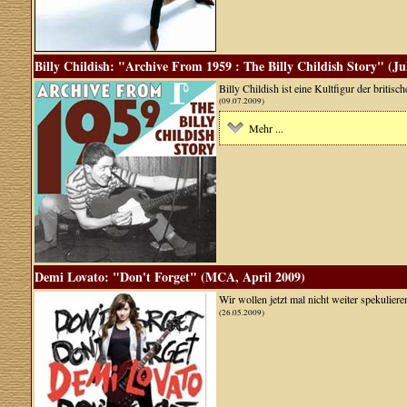
Billy Childish: "Archive From 1959 : The Billy Childish Story" (Ju
Billy Childish ist eine Kultfigur der britis
(09.07.2009)
Mehr ...
Demi Lovato: "Don't Forget" (MCA, April 2009)
Wir wollen jetzt mal nicht weiter spekulier
(26.05.2009)