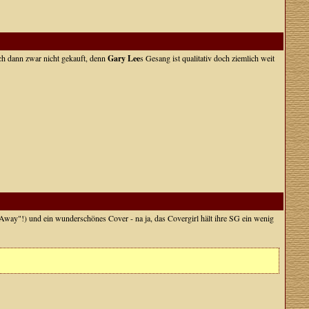
 ich dann zwar nicht gekauft, denn
Gary Lee
s Gesang ist qualitativ doch ziemlich weit
 Away"!) und ein wunderschönes Cover - na ja, das Covergirl hält ihre SG ein wenig