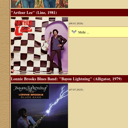
"Arthur Lee" (Line, 1981)
(08.01.2026)
Mehr ...
Lonnie Brooks Blues Band: "Bayou Lightning" (Alligator, 1979)
(07.07.2025)