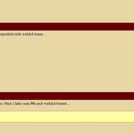
eigentlich nicht wirklich kenne ...
ss Mick Clarke seine
SG
auch wirklich benutzt ...