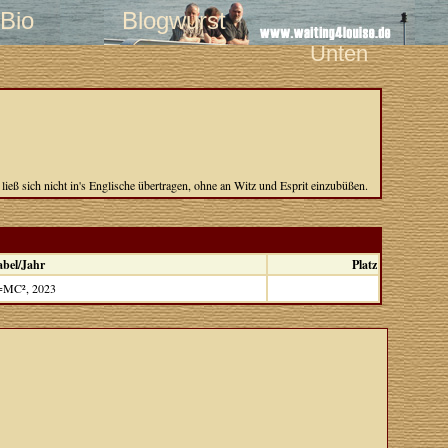
Bio
Blogwurst
Unten
ieß sich nicht in's Englische übertragen, ohne an Witz und Esprit einzubüßen.
abel/Jahr
Platz
=MC², 2023