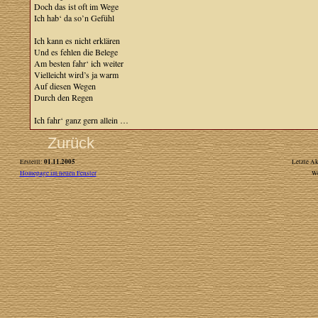
Doch das ist oft im Wege
Ich hab‘ da so’n Gefühl
Ich kann es nicht erklären
Und es fehlen die Belege
Am besten fahr‘ ich weiter
Vielleicht wird’s ja warm
Auf diesen Wegen
Durch den Regen
Ich fahr‘ ganz gern allein …
Zurück
01.11.2005
Erstellt:
Letzte Ak
Homepage im neuen Fenster
W