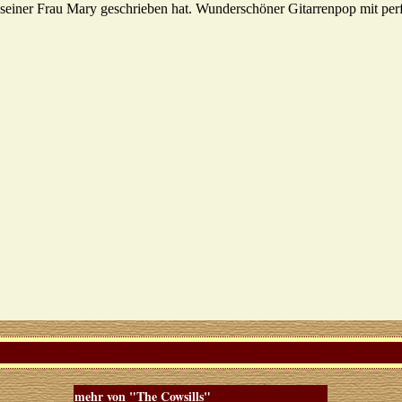
 seiner Frau Mary geschrieben hat. Wunderschöner Gitarrenpop mit per
mehr von "The Cowsills"