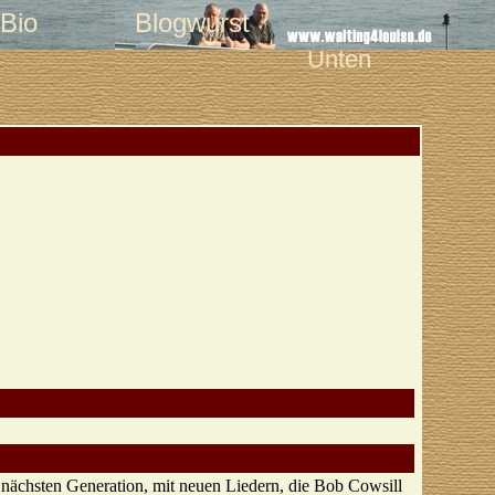
Bio
Blogwurst
Unten
 nächsten Generation, mit neuen Liedern, die Bob Cowsill