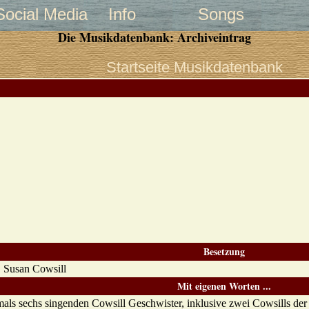
Social Media
Info
Songs
Die Musikdatenbank: Archiveintrag
Startseite Musikdatenbank
Besetzung
, Susan Cowsill
Mit eigenen Worten ...
als sechs singenden Cowsill Geschwister, inklusive zwei Cowsills der