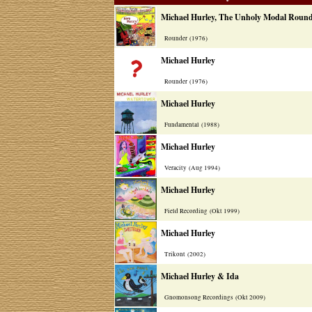
Michael Hurley, The Unholy Modal Rounde
Rounder (1976)
Michael Hurley
Rounder (1976)
Michael Hurley
Fundamental (1988)
Michael Hurley
Veracity (Aug 1994)
Michael Hurley
Field Recording (Okt 1999)
Michael Hurley
Trikont (2002)
Michael Hurley & Ida
Gnomonsong Recordings (Okt 2009)