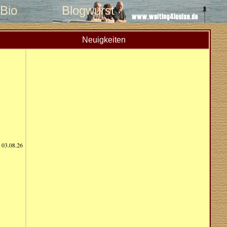
Bio
Blogwurst
Neuigkeiten
03.08.26