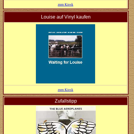
zum Kiosk
Louise auf Vinyl kaufen
zum Kiosk
Zufallstipp