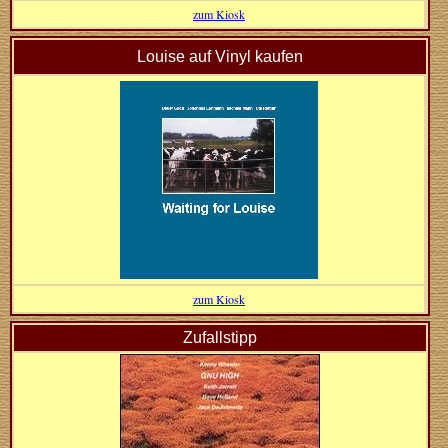
zum Kiosk
Louise auf Vinyl kaufen
zum Kiosk
Zufallstipp