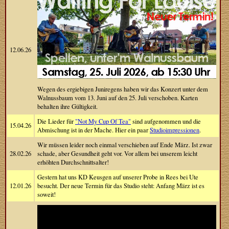
12.06.26
Wegen des ergiebigen Juniregens haben wir das Konzert unter dem
Walnussbaum vom 13. Juni auf den 25. Juli verschoben. Karten
behalten ihre Gültigkeit.
Die Lieder für
"Not My Cup Of Tea"
sind aufgenommen und die
15.04.26
Abmischung ist in der Mache. Hier ein paar
Studioimpressionen
.
Wir müssen leider noch einmal verschieben auf Ende März. Ist zwar
28.02.26
schade, aber Gesundheit geht vor. Vor allem bei unserem leicht
erhöhten Durchschnittsalter!
Gestern hat uns KD Keusgen auf unserer Probe in Rees bei Ute
12.01.26
besucht. Der neue Termin für das Studio steht: Anfang März ist es
soweit!