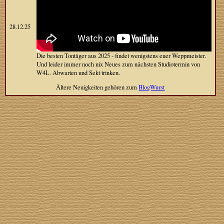
28.12.25
Die besten Tontäger aus 2025 - findet wenigstens euer Weppmeister.
Und leider immer noch nix Neues zum nächsten Studiotermin von
W4L. Abwarten und Sekt trinken.
Ältere Neuigkeiten gehören zum
BlogWurst